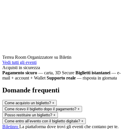
Terrea Room
Organizzatore su Biletin
Vedi tutti gli eventi
Acquisti in sicurezza
Pagamento sicuro
— carta, 3D Secure
Biglietti istantanei
— e-
mail + account + Wallet
Supporto reale
— risposta in giornata
Domande frequenti
Come acquisto un biglietto?
+
Come ricevo il biglietto dopo il pagamento?
+
Posso restituire un biglietto?
+
Come entro all’evento con il biglietto digitale?
+
Biletin
ro
La piattaforma dove trovi gli eventi che contano per te.