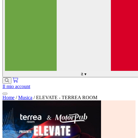
it
▾
Il mio account
Home
/
Musica
/
ELEVATE - TERREA ROOM