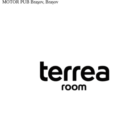
MOTOR PUB
Braşov, Brașov