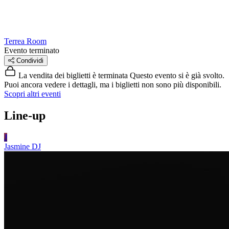
Terrea Room
Evento terminato
Condividi
La vendita dei biglietti è terminata
Questo evento si è già svolto.
Puoi ancora vedere i dettagli, ma i biglietti non sono più disponibili.
Scopri altri eventi
Line-up
J
Jasmine
DJ