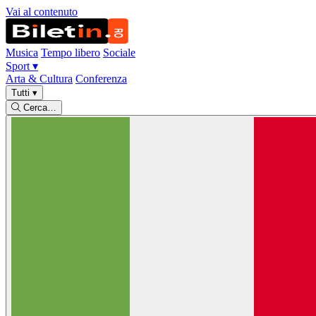
Vai al contenuto
Musica
Tempo libero
Sociale
Sport
▾
Arta & Cultura
Conferenza
Tutti
▾
Cerca…