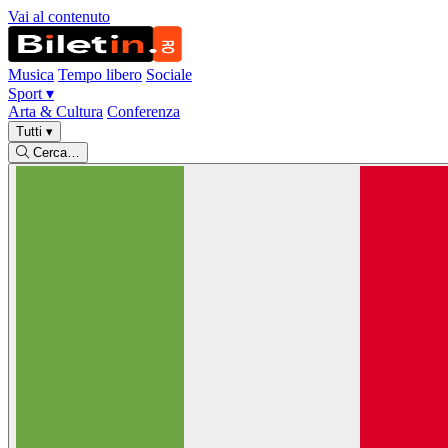
Vai al contenuto
Musica
Tempo libero
Sociale
Sport
▾
Arta & Cultura
Conferenza
Tutti
▾
Cerca…