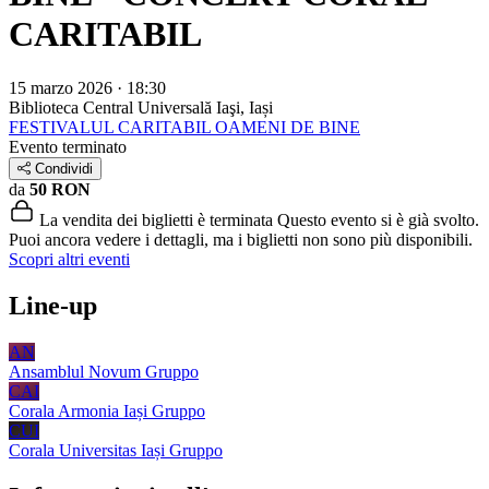
CARITABIL
15 marzo 2026 · 18:30
Biblioteca Central Universală
Iaşi, Iași
FESTIVALUL CARITABIL OAMENI DE BINE
Evento terminato
Condividi
da
50 RON
La vendita dei biglietti è terminata
Questo evento si è già svolto.
Puoi ancora vedere i dettagli, ma i biglietti non sono più disponibili.
Scopri altri eventi
Line-up
AN
Ansamblul Novum
Gruppo
CAI
Corala Armonia Iași
Gruppo
CUI
Corala Universitas Iași
Gruppo