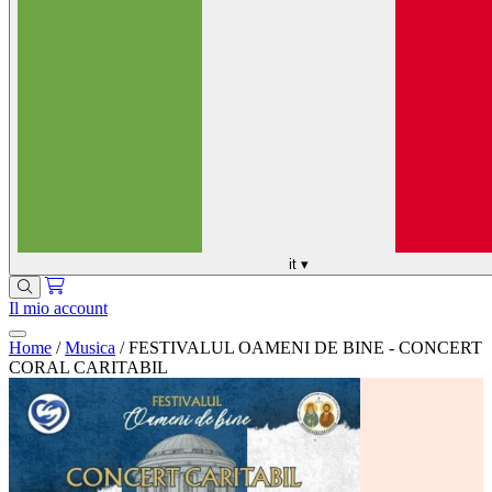
it
▾
Il mio account
Home
/
Musica
/
FESTIVALUL OAMENI DE BINE - CONCERT
CORAL CARITABIL