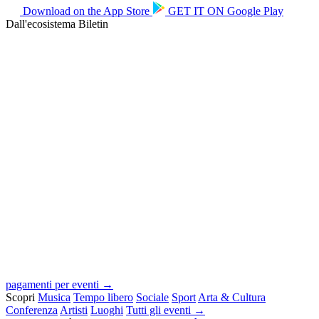
Download on the
App Store
GET IT ON
Google Play
Dall'ecosistema Biletin
pagamenti per eventi →
Scopri
Musica
Tempo libero
Sociale
Sport
Arta & Cultura
Conferenza
Artisti
Luoghi
Tutti gli eventi →