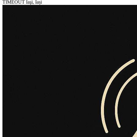
TIMEOUT
Iaşi, Iași