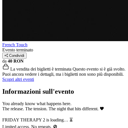
French Touch
Evento terminato
Condividi
da
40 RON
La vendita dei biglietti è terminata
Questo evento si è già svolto.
Puoi ancora vedere i dettagli, ma i biglietti non sono più disponibili.
Scopri altri eventi
Informazioni sull'evento
You already know what happens here.
The release. The tension. The night that hits different. 🖤
FRIDAY THERAPY 2 is loading… ⏳
Limited access. No repeats. 🚫