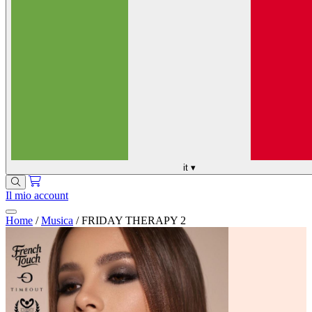
it
▾
Il mio account
Home
/
Musica
/
FRIDAY THERAPY 2