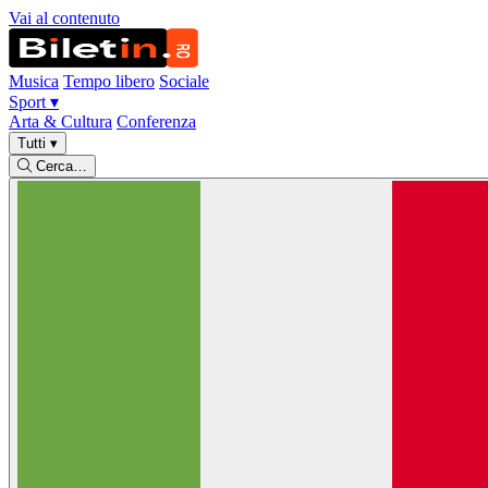
Vai al contenuto
Musica
Tempo libero
Sociale
Sport
▾
Arta & Cultura
Conferenza
Tutti
▾
Cerca…