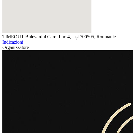
TIMEOUT
Bulevardul Carol I nr. 4, Iași 700505, Roumanie
Indicazioni
Organizzatore