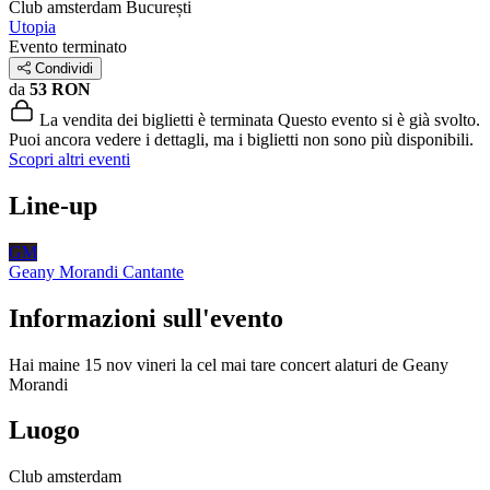
Club amsterdam
București
Utopia
Evento terminato
Condividi
da
53 RON
La vendita dei biglietti è terminata
Questo evento si è già svolto.
Puoi ancora vedere i dettagli, ma i biglietti non sono più disponibili.
Scopri altri eventi
Line-up
GM
Geany Morandi
Cantante
Informazioni sull'evento
Hai maine 15 nov vineri la cel mai tare concert alaturi de Geany
Morandi
Luogo
Club amsterdam