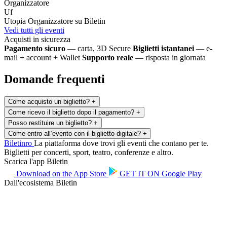
Organizzatore
Uf
Utopia
Organizzatore su Biletin
Vedi tutti gli eventi
Acquisti in sicurezza
Pagamento sicuro
— carta, 3D Secure
Biglietti istantanei
— e-
mail + account + Wallet
Supporto reale
— risposta in giornata
Domande frequenti
Come acquisto un biglietto?
+
Come ricevo il biglietto dopo il pagamento?
+
Posso restituire un biglietto?
+
Come entro all’evento con il biglietto digitale?
+
Biletin
ro
La piattaforma dove trovi gli eventi che contano per te.
Biglietti per concerti, sport, teatro, conferenze e altro.
Scarica l'app Biletin
Download on the
App Store
GET IT ON
Google Play
Dall'ecosistema Biletin