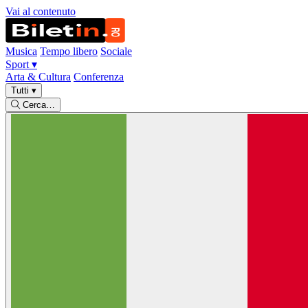
Vai al contenuto
Musica
Tempo libero
Sociale
Sport
▾
Arta & Cultura
Conferenza
Tutti
▾
Cerca…