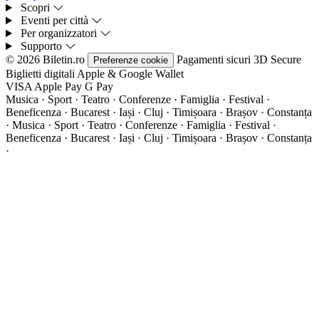
Scopri
Eventi per città
Per organizzatori
Supporto
© 2026 Biletin.ro
Pagamenti sicuri
3D Secure
Preferenze cookie
Biglietti digitali
Apple & Google Wallet
VISA
Apple Pay
G
Pay
Musica · Sport · Teatro · Conferenze · Famiglia · Festival ·
Beneficenza · Bucarest · Iași · Cluj · Timișoara · Brașov · Constanța
·
Musica · Sport · Teatro · Conferenze · Famiglia · Festival ·
Beneficenza · Bucarest · Iași · Cluj · Timișoara · Brașov · Constanța
·