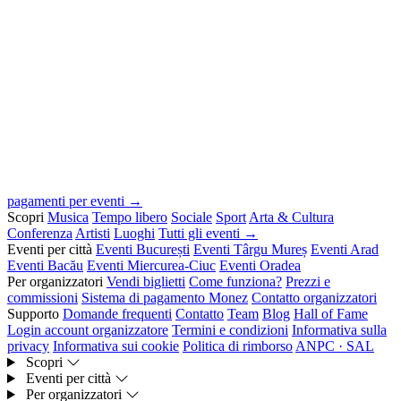
pagamenti per eventi →
Scopri
Musica
Tempo libero
Sociale
Sport
Arta & Cultura
Conferenza
Artisti
Luoghi
Tutti gli eventi →
Eventi per città
Eventi București
Eventi Târgu Mureș
Eventi Arad
Eventi Bacău
Eventi Miercurea-Ciuc
Eventi Oradea
Per organizzatori
Vendi biglietti
Come funziona?
Prezzi e
commissioni
Sistema di pagamento Monez
Contatto organizzatori
Supporto
Domande frequenti
Contatto
Team
Blog
Hall of Fame
Login account organizzatore
Termini e condizioni
Informativa sulla
privacy
Informativa sui cookie
Politica di rimborso
ANPC · SAL
Scopri
Eventi per città
Per organizzatori