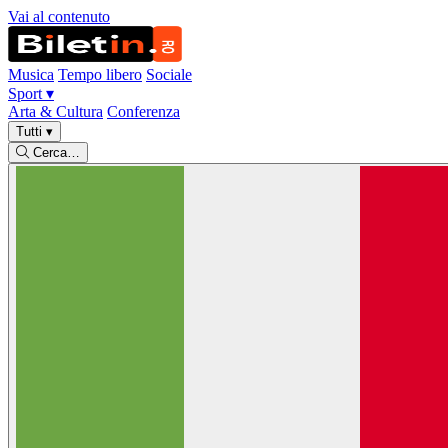
Vai al contenuto
Musica
Tempo libero
Sociale
Sport
▾
Arta & Cultura
Conferenza
Tutti
▾
Cerca…