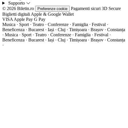
Supporto
© 2026 Biletin.ro
Pagamenti sicuri
3D Secure
Preferenze cookie
Biglietti digitali
Apple & Google Wallet
VISA
Apple Pay
G
Pay
Musica · Sport · Teatro · Conferenze · Famiglia · Festival ·
Beneficenza · Bucarest · Iași · Cluj · Timișoara · Brașov · Constanța
·
Musica · Sport · Teatro · Conferenze · Famiglia · Festival ·
Beneficenza · Bucarest · Iași · Cluj · Timișoara · Brașov · Constanța
·