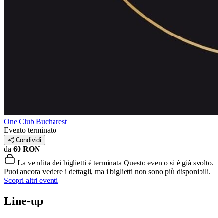
One Club Bucharest
Evento terminato
Condividi
da
60 RON
La vendita dei biglietti è terminata
Questo evento si è già svolto.
Puoi ancora vedere i dettagli, ma i biglietti non sono più disponibili.
Scopri altri eventi
Line-up