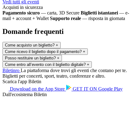
Vedi tutti gli eventi
Acquisti in sicurezza
Pagamento sicuro
— carta, 3D Secure
Biglietti istantanei
— e-
mail + account + Wallet
Supporto reale
— risposta in giornata
Domande frequenti
Come acquisto un biglietto?
+
Come ricevo il biglietto dopo il pagamento?
+
Posso restituire un biglietto?
+
Come entro all’evento con il biglietto digitale?
+
Biletin
ro
La piattaforma dove trovi gli eventi che contano per te.
Biglietti per concerti, sport, teatro, conferenze e altro.
Scarica l'app Biletin
Download on the
App Store
GET IT ON
Google Play
Dall'ecosistema Biletin