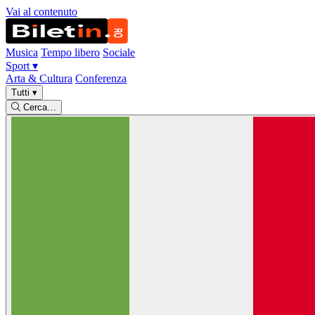
Vai al contenuto
Musica
Tempo libero
Sociale
Sport
▾
Arta & Cultura
Conferenza
Tutti
▾
Cerca…