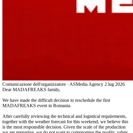
Comunicazione dell'organizzatore · ASMedia Agency
2 lug 2026
Dear MADAFREAKS family,
We have made the difficult decision to reschedule the first
MADAFREAKS event in Romania.
After carefully reviewing the technical and logistical requirements,
together with the weather forecast for this weekend, we believe this
is the most responsible decision. Given the scale of the production
we are preparing, we do not want to compromise the quality, safety