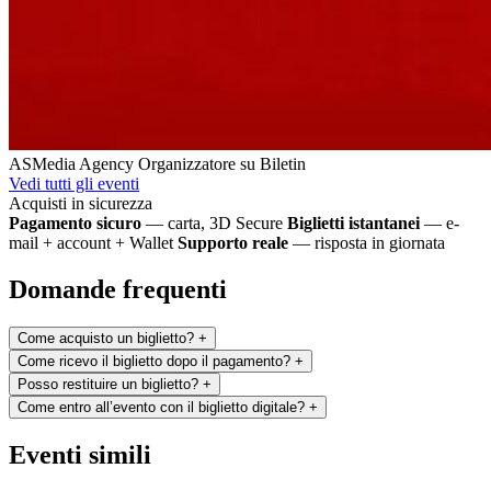
ASMedia Agency
Organizzatore su Biletin
Vedi tutti gli eventi
Acquisti in sicurezza
Pagamento sicuro
— carta, 3D Secure
Biglietti istantanei
— e-
mail + account + Wallet
Supporto reale
— risposta in giornata
Domande frequenti
Come acquisto un biglietto?
+
Come ricevo il biglietto dopo il pagamento?
+
Posso restituire un biglietto?
+
Come entro all’evento con il biglietto digitale?
+
Eventi simili