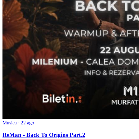
Musica · 22 ago
ReMan - Back To Origins Part.2