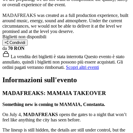
or overall experience of the event.
MADAFREAKS was created as a full production experience, built
around music, energy, sound and atmosphere. Under the current
circumstances, we would not be able to deliver it at the level we
promised and at the level you deserve.
Biglietti non disponibili
Condividi
da
70 RON
La vendita dei biglietti è stata interrotta
Questo evento è stato
annullato, quindi i biglietti non possono più essere acquistati. Gli
ordini pagati verranno rimborsati.
Scopri altri eventi
Informazioni sull'evento
MADAFREAKS: MAMAIA TAKEOVER
Something new is coming to MAMAIA, Constanta.
On July 4,
MADAFREAKS
opens the gates to a night that won’t
feel like anything the city has seen before.
The lineup is still hidden, the details are still under control, but the