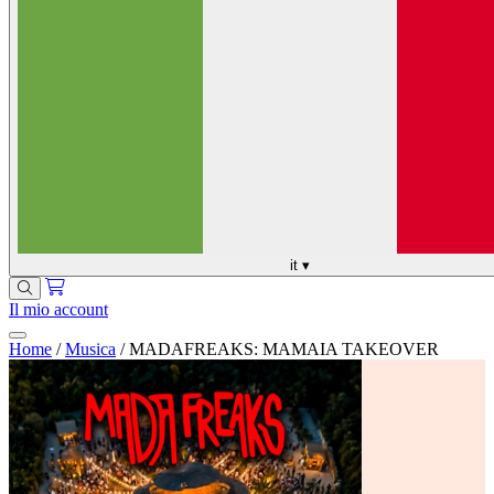
it
▾
Il mio account
Home
/
Musica
/
MADAFREAKS: MAMAIA TAKEOVER