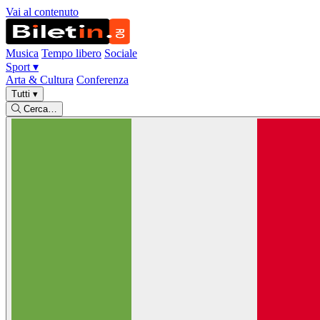
Vai al contenuto
Musica
Tempo libero
Sociale
Sport
▾
Arta & Cultura
Conferenza
Tutti
▾
Cerca…