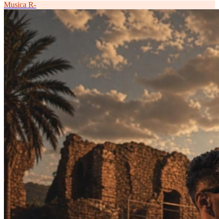
Musica
R-