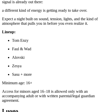
signal is already out there:
a different kind of energy is getting ready to take over.
Expect a night built on sound, tension, lights, and the kind of
atmosphere that pulls you in before you even realize it.
Lineup:
Tom Enzy
Faul & Wad
Alovski
Zesya
Sasu + more
Minimum age: 16+
Access for minors aged 16–18 is allowed only with an
accompanying adult or with written parental/legal guardian
agreement.
Luogo