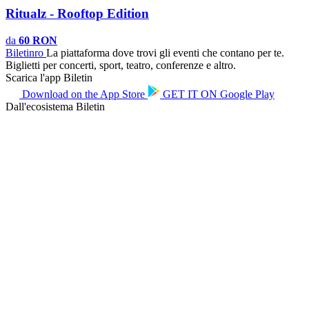
Ritualz - Rooftop Edition
da
60 RON
Biletin
ro
La piattaforma dove trovi gli eventi che contano per te.
Biglietti per concerti, sport, teatro, conferenze e altro.
Scarica l'app Biletin
Download on the
App Store
GET IT ON
Google Play
Dall'ecosistema Biletin