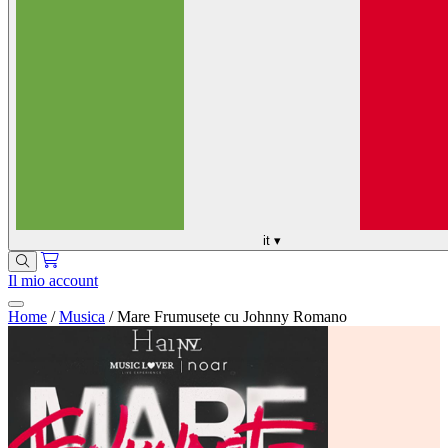
it
▾
Il mio account
Home
/
Musica
/
Mare Frumusețe cu Johnny Romano