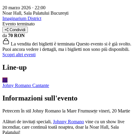
20 marzo 2026 · 22:00
Noar Hall, Sala Palatului
București
Imaginarium District
Evento terminato
Condividi
da
70 RON
La vendita dei biglietti è terminata
Questo evento si è già svolto.
Puoi ancora vedere i dettagli, ma i biglietti non sono più disponibili.
Scopri altri eventi
Line-up
JR
Johny Romano
Cantante
Informazioni sull'evento
Petrecem în stil Johny Romano la Mare Frumusețe vineri, 20 Martie
Alături de invitați speciali,
Johnny Romano
vine cu un show live
incendiar, care continuă toată noaptea, doar la Noar Hall, Sala
Palatului!