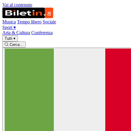
Vai al contenuto
Musica
Tempo libero
Sociale
Sport
▾
Arta & Cultura
Conferenza
Tutti
▾
Cerca…