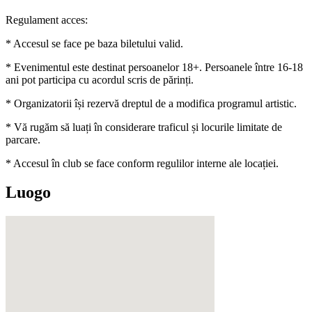
Regulament acces:
* Accesul se face pe baza biletului valid.
* Evenimentul este destinat persoanelor 18+. Persoanele între 16-18
ani pot participa cu acordul scris de părinți.
* Organizatorii își rezervă dreptul de a modifica programul artistic.
* Vă rugăm să luați în considerare traficul și locurile limitate de
parcare.
* Accesul în club se face conform regulilor interne ale locației.
Luogo