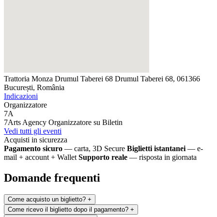
Trattoria Monza Drumul Taberei 68
Drumul Taberei 68, 061366
București, România
Indicazioni
Organizzatore
7A
7Arts Agency
Organizzatore su Biletin
Vedi tutti gli eventi
Acquisti in sicurezza
Pagamento sicuro
— carta, 3D Secure
Biglietti istantanei
— e-
mail + account + Wallet
Supporto reale
— risposta in giornata
Domande frequenti
Come acquisto un biglietto?
+
Come ricevo il biglietto dopo il pagamento?
+