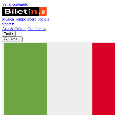
Vai al contenuto
Musica
Tempo libero
Sociale
Sport
▾
Arta & Cultura
Conferenza
Tutti
▾
Cerca…