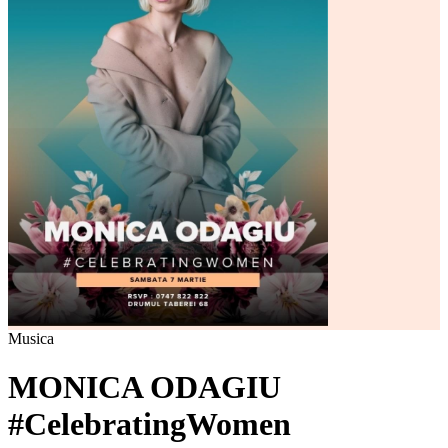
Musica
MONICA ODAGIU
#CelebratingWomen