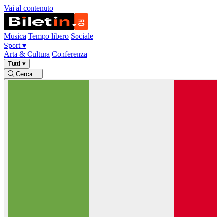
Vai al contenuto
Musica
Tempo libero
Sociale
Sport
▾
Arta & Cultura
Conferenza
Tutti
▾
Cerca…