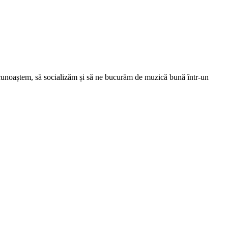
 cunoaștem, să socializăm și să ne bucurăm de muzică bună într-un