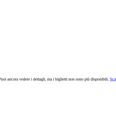
uoi ancora vedere i dettagli, ma i biglietti non sono più disponibili.
Scop