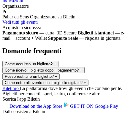
Indicazioni
Organizzatore
Pc
Pahar cu Sens
Organizzatore su Biletin
Vedi tutti gli eventi
Acquisti in sicurezza
Pagamento sicuro
— carta, 3D Secure
Biglietti istantanei
— e-
mail + account + Wallet
Supporto reale
— risposta in giornata
Domande frequenti
Come acquisto un biglietto?
+
Come ricevo il biglietto dopo il pagamento?
+
Posso restituire un biglietto?
+
Come entro all’evento con il biglietto digitale?
+
Biletin
ro
La piattaforma dove trovi gli eventi che contano per te.
Biglietti per concerti, sport, teatro, conferenze e altro.
Scarica l'app Biletin
Download on the
App Store
GET IT ON
Google Play
Dall'ecosistema Biletin