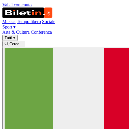
Vai al contenuto
Musica
Tempo libero
Sociale
Sport
▾
Arta & Cultura
Conferenza
Tutti
▾
Cerca…