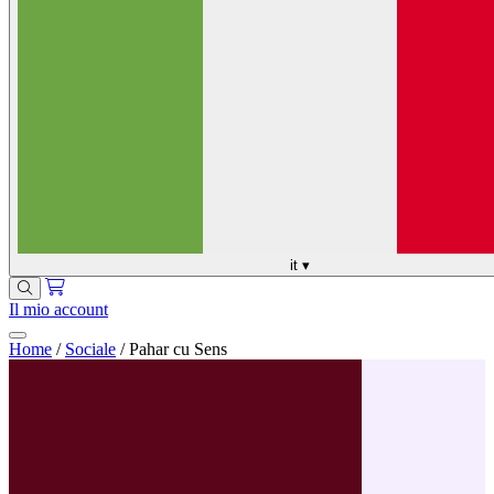
it
▾
Il mio account
Home
/
Sociale
/
Pahar cu Sens