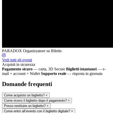
PARADOX
Organizzatore su Biletin
Vedi tutti gli eventi
Acquisti in sicurezza
Pagamento sicuro
— carta, 3D Secure
Biglietti istantanei
— e-
mail + account + Wallet
Supporto reale
— risposta in giornata
Domande frequenti
Come acquisto un biglietto?
+
Come ricevo il biglietto dopo il pagamento?
+
Posso restituire un biglietto?
+
Come entro all’evento con il biglietto digitale?
+