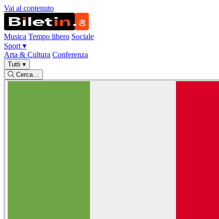
Vai al contenuto
Musica
Tempo libero
Sociale
Sport
▾
Arta & Cultura
Conferenza
Tutti
▾
Cerca…