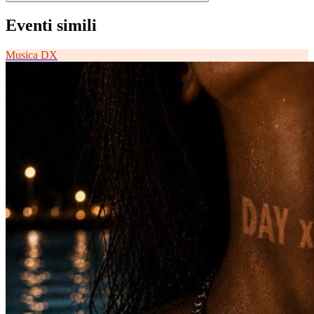
Eventi simili
Musica
DX