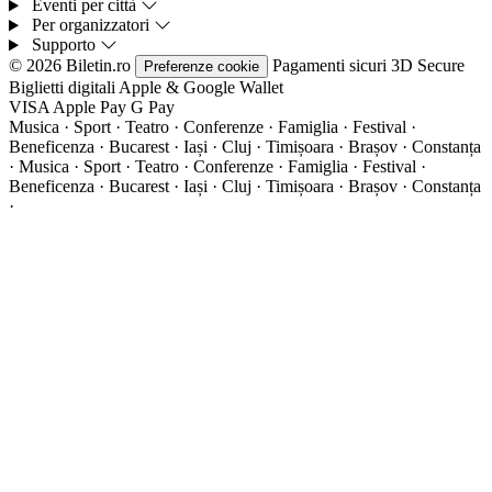
Eventi per città
Per organizzatori
Supporto
© 2026 Biletin.ro
Pagamenti sicuri
3D Secure
Preferenze cookie
Biglietti digitali
Apple & Google Wallet
VISA
Apple Pay
G
Pay
Musica · Sport · Teatro · Conferenze · Famiglia · Festival ·
Beneficenza · Bucarest · Iași · Cluj · Timișoara · Brașov · Constanța
·
Musica · Sport · Teatro · Conferenze · Famiglia · Festival ·
Beneficenza · Bucarest · Iași · Cluj · Timișoara · Brașov · Constanța
·