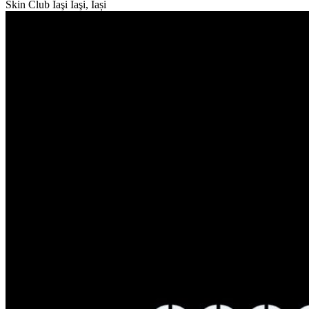
Skin Club Iaşi
Iaşi, Iași