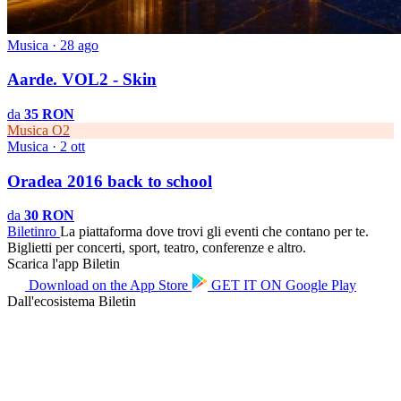
Musica · 28 ago
Aarde. VOL2 - Skin
da
35 RON
Musica
O2
Musica · 2 ott
Oradea 2016 back to school
da
30 RON
Biletin
ro
La piattaforma dove trovi gli eventi che contano per te.
Biglietti per concerti, sport, teatro, conferenze e altro.
Scarica l'app Biletin
Download on the
App Store
GET IT ON
Google Play
Dall'ecosistema Biletin