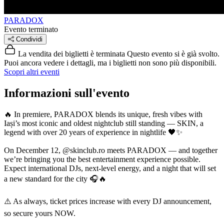
PARADOX
Evento terminato
Condividi
La vendita dei biglietti è terminata
Questo evento si è già svolto.
Puoi ancora vedere i dettagli, ma i biglietti non sono più disponibili.
Scopri altri eventi
Informazioni sull'evento
🔥 In premiere, PARADOX blends its unique, fresh vibes with
Iași’s most iconic and oldest nightclub still standing — SKIN, a
legend with over 20 years of experience in nightlife 🖤✨
On December 12, @skinclub.ro meets PARADOX — and together
we’re bringing you the best entertainment experience possible.
Expect international DJs, next-level energy, and a night that will set
a new standard for the city 🎧🔥
⚠️ As always, ticket prices increase with every DJ announcement,
so secure yours NOW.