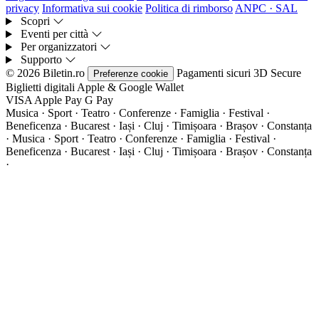
privacy
Informativa sui cookie
Politica di rimborso
ANPC · SAL
Scopri
Eventi per città
Per organizzatori
Supporto
© 2026 Biletin.ro
Pagamenti sicuri
3D Secure
Preferenze cookie
Biglietti digitali
Apple & Google Wallet
VISA
Apple Pay
G
Pay
Musica · Sport · Teatro · Conferenze · Famiglia · Festival ·
Beneficenza · Bucarest · Iași · Cluj · Timișoara · Brașov · Constanța
·
Musica · Sport · Teatro · Conferenze · Famiglia · Festival ·
Beneficenza · Bucarest · Iași · Cluj · Timișoara · Brașov · Constanța
·