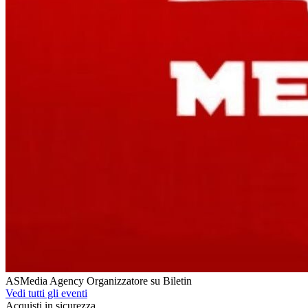
ASMedia Agency
Organizzatore su Biletin
Vedi tutti gli eventi
Acquisti in sicurezza