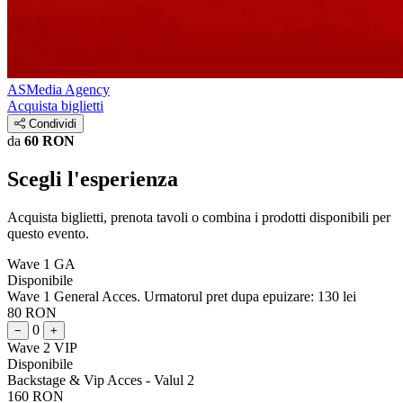
ASMedia Agency
Acquista biglietti
Condividi
da
60 RON
Scegli l'esperienza
Acquista biglietti, prenota tavoli o combina i prodotti disponibili per
questo evento.
Wave 1 GA
Disponibile
Wave 1 General Acces. Urmatorul pret dupa epuizare: 130 lei
80 RON
0
−
+
Wave 2 VIP
Disponibile
Backstage & Vip Acces - Valul 2
160 RON