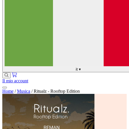
it
▾
Il mio account
Home
/
Musica
/
Ritualz - Rooftop Edition