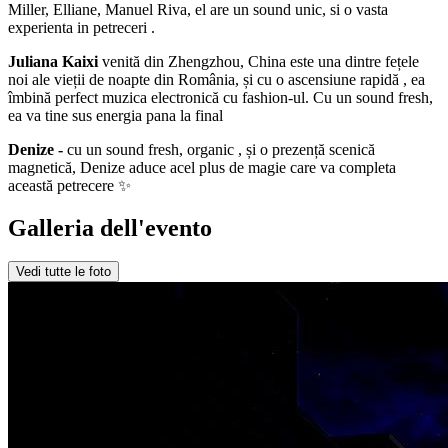
Miller, Elliane, Manuel Riva, el are un sound unic, si o vasta
experienta in petreceri .
Juliana Kaixi
venită din Zhengzhou, China este una dintre fețele
noi ale vieții de noapte din România, și cu o ascensiune rapidă , ea
îmbină perfect muzica electronică cu fashion-ul. Cu un sound fresh,
ea va tine sus energia pana la final
Denize -
cu un sound fresh, organic , și o prezență scenică
magnetică, Denize aduce acel plus de magie care va completa
această petrecere ✨
Galleria dell'evento
Vedi tutte le foto