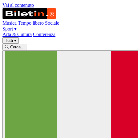
Vai al contenuto
Musica
Tempo libero
Sociale
Sport
▾
Arta & Cultura
Conferenza
Tutti
▾
Cerca…