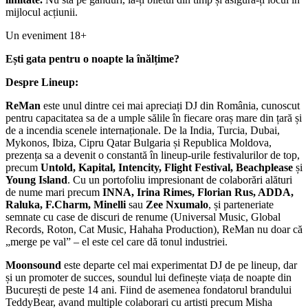
mijlocul acțiunii.
Un eveniment 18+
Ești gata pentru o noapte la înălțime?
Despre Lineup:
ReMan
este unul dintre cei mai apreciați DJ din România, cunoscut
pentru capacitatea sa de a umple sălile în fiecare oraș mare din țară și
de a incendia scenele internaționale. De la India, Turcia, Dubai,
Mykonos, Ibiza, Cipru Qatar Bulgaria și Republica Moldova,
prezența sa a devenit o constantă în lineup-urile festivalurilor de top,
precum
Untold, Kapital, Intencity, Flight Festival, Beachplease
și
Young Island
. Cu un portofoliu impresionant de colaborări alături
de nume mari precum
INNA, Irina Rimes, Florian Rus, ADDA,
Raluka, F.Charm, Minelli
sau
Zee Nxumalo
, și parteneriate
semnate cu case de discuri de renume (Universal Music, Global
Records, Roton, Cat Music, Hahaha Production), ReMan nu doar că
„merge pe val” – el este cel care dă tonul industriei.
Moonsound
este departe cel mai experimentat DJ de pe lineup, dar
și un promoter de succes, soundul lui definește viața de noapte din
București de peste 14 ani. Fiind de asemenea fondatorul brandului
TeddyBear, avand multiple colaborari cu artisti precum Misha