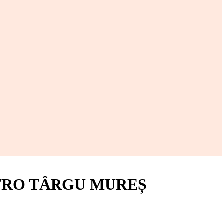
ETRO TÂRGU MUREȘ