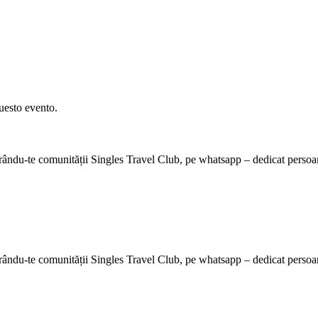
questo evento.
ndu-te comunității Singles Travel Club, pe whatsapp – dedicat persoanelo
ndu-te comunității Singles Travel Club, pe whatsapp – dedicat persoanelo