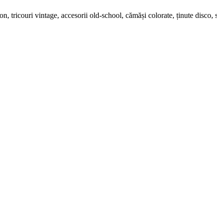
, tricouri vintage, accesorii old-school, cămăși colorate, ținute disco, s