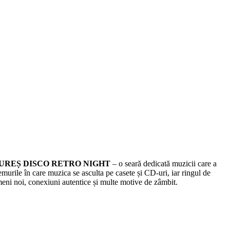
UREȘ DISCO RETRO NIGHT
– o seară dedicată muzicii care a
emurile în care muzica se asculta pe casete și CD-uri, iar ringul de
meni noi, conexiuni autentice și multe motive de zâmbit.