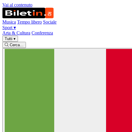
Vai al contenuto
Musica
Tempo libero
Sociale
Sport
▾
Arta & Cultura
Conferenza
Tutti
▾
Cerca…