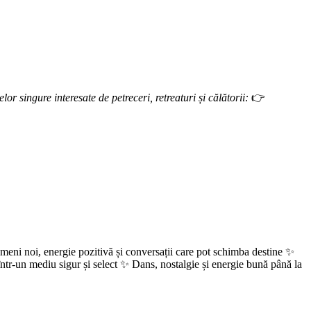
 singure interesate de petreceri, retreaturi și călătorii:
👉
oi, energie pozitivă și conversații care pot schimba destine ✨
ntr-un mediu sigur și select ✨ Dans, nostalgie și energie bună până la