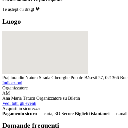
Te aștept cu drag! 💗
Luogo
Prajitura din Natura
Strada Gheorghe Pop de Băsești 57, 021366 Buc
Indicazioni
Organizzatore
AM
Ana Maria Tatucu
Organizzatore su Biletin
Vedi tutti gli eventi
Acquisti in sicurezza
Pagamento sicuro
— carta, 3D Secure
Biglietti istantanei
— e-mail 
Domande frequenti