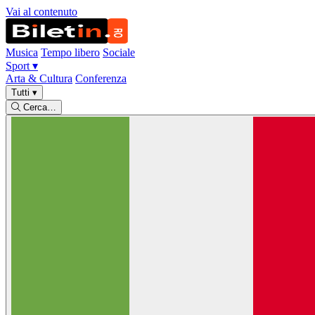
Vai al contenuto
Musica
Tempo libero
Sociale
Sport
▾
Arta & Cultura
Conferenza
Tutti
▾
Cerca…