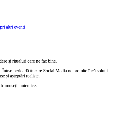
ri altri eventi
re și ritualuri care ne fac bine.
. Într-o perioadă în care Social Media ne promite încă soluții
e și așteptări realiste.
 frumuseții autentice.