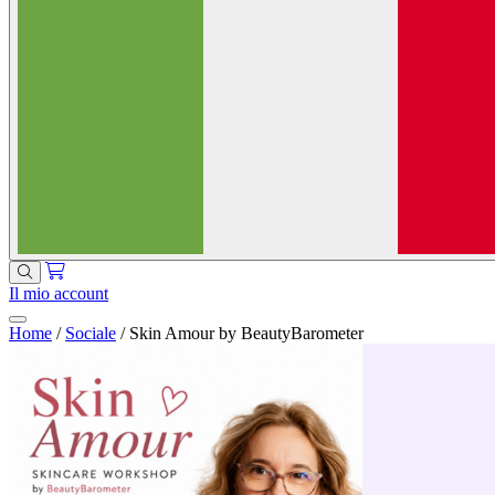
Il mio account
Home
/
Sociale
/
Skin Amour by BeautyBarometer