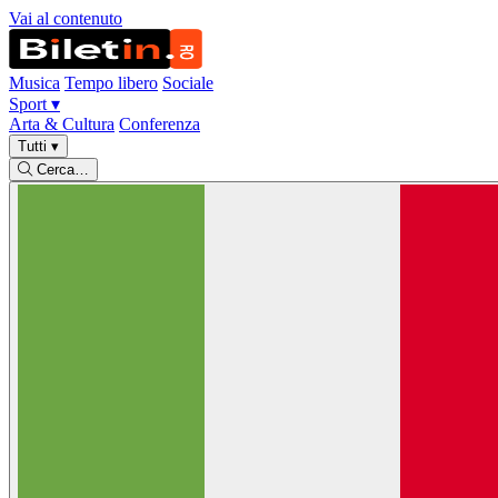
Vai al contenuto
Musica
Tempo libero
Sociale
Sport
▾
Arta & Cultura
Conferenza
Tutti
▾
Cerca…