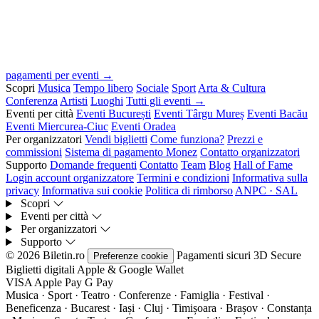
pagamenti per eventi →
Scopri
Musica
Tempo libero
Sociale
Sport
Arta & Cultura
Conferenza
Artisti
Luoghi
Tutti gli eventi →
Eventi per città
Eventi București
Eventi Târgu Mureș
Eventi Bacău
Eventi Miercurea-Ciuc
Eventi Oradea
Per organizzatori
Vendi biglietti
Come funziona?
Prezzi e
commissioni
Sistema di pagamento Monez
Contatto organizzatori
Supporto
Domande frequenti
Contatto
Team
Blog
Hall of Fame
Login account organizzatore
Termini e condizioni
Informativa sulla
privacy
Informativa sui cookie
Politica di rimborso
ANPC · SAL
Scopri
Eventi per città
Per organizzatori
Supporto
© 2026 Biletin.ro
Pagamenti sicuri
3D Secure
Preferenze cookie
Biglietti digitali
Apple & Google Wallet
VISA
Apple Pay
G
Pay
Musica · Sport · Teatro · Conferenze · Famiglia · Festival ·
Beneficenza · Bucarest · Iași · Cluj · Timișoara · Brașov · Constanța