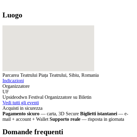
Luogo
Parcarea Teatrului
Piața Teatrului, Sibiu, Romania
Indicazioni
Organizzatore
UF
Upsideodwn Festival
Organizzatore su Biletin
Vedi tutti gli eventi
Acquisti in sicurezza
Pagamento sicuro
— carta, 3D Secure
Biglietti istantanei
— e-
mail + account + Wallet
Supporto reale
— risposta in giornata
Domande frequenti