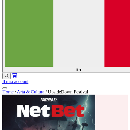
it
▾
Il mio account
Home
/
Arta & Cultura
/
UpsideDown Festival