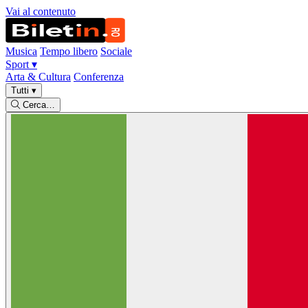
Vai al contenuto
Musica
Tempo libero
Sociale
Sport
▾
Arta & Cultura
Conferenza
Tutti
▾
Cerca…