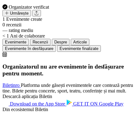
Organizator verificat
Urmărește
1
Evenimente create
0
recenzii
—
rating mediu
< 1
Ani de colaborare
Evenimente
Recenzii
Despre
Articole
Evenimente în desfășurare
Evenimente finalizate
Organizatorul nu are evenimente în desfășurare
pentru moment.
Biletin
ro
Platforma unde găsești evenimentele care contează pentru
tine. Bilete pentru concerte, sport, teatru, conferințe și mai mult.
Descarcă aplicația Biletin
Download on the
App Store
GET IT ON
Google Play
Din ecosistemul Biletin