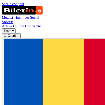
Sari la conținut
Muzică
Timp liber
Social
Sport
▾
Artă & Cultură
Conferințe
Toate
▾
Caută…