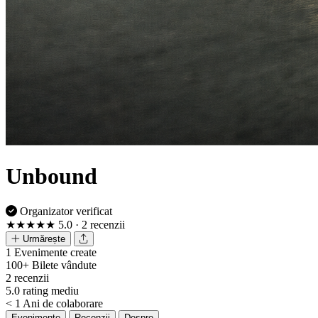
Unbound
Organizator verificat
★★★★★
5.0
· 2 recenzii
Urmărește
1
Evenimente create
100+
Bilete vândute
2
recenzii
5.0
rating mediu
< 1
Ani de colaborare
Evenimente
Recenzii
Despre