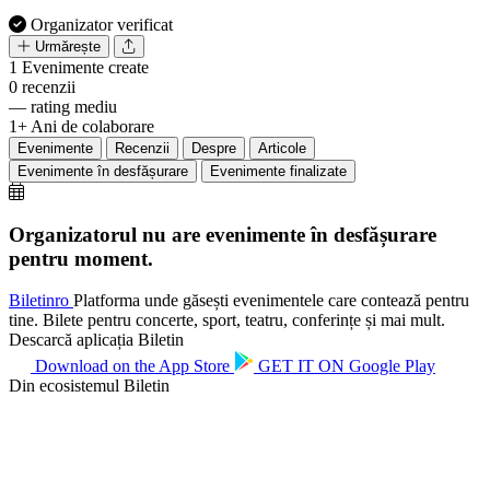
Organizator verificat
Urmărește
1
Evenimente create
0
recenzii
—
rating mediu
1+
Ani de colaborare
Evenimente
Recenzii
Despre
Articole
Evenimente în desfășurare
Evenimente finalizate
Organizatorul nu are evenimente în desfășurare
pentru moment.
Biletin
ro
Platforma unde găsești evenimentele care contează pentru
tine. Bilete pentru concerte, sport, teatru, conferințe și mai mult.
Descarcă aplicația Biletin
Download on the
App Store
GET IT ON
Google Play
Din ecosistemul Biletin