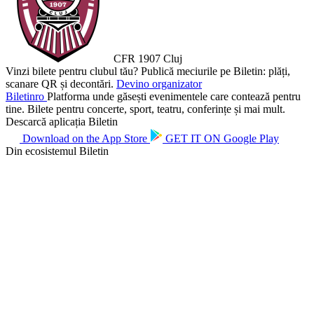
CFR 1907 Cluj
Vinzi bilete pentru clubul tău?
Publică meciurile pe Biletin: plăți,
scanare QR și decontări.
Devino organizator
Biletin
ro
Platforma unde găsești evenimentele care contează pentru
tine. Bilete pentru concerte, sport, teatru, conferințe și mai mult.
Descarcă aplicația Biletin
Download on the
App Store
GET IT ON
Google Play
Din ecosistemul Biletin