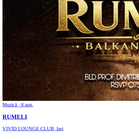
Muzică
· 8 aug.
RUMELI
VIVID LOUNGE CLUB, Iaşi