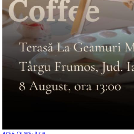
Artă & Cultură
· 8 aug.