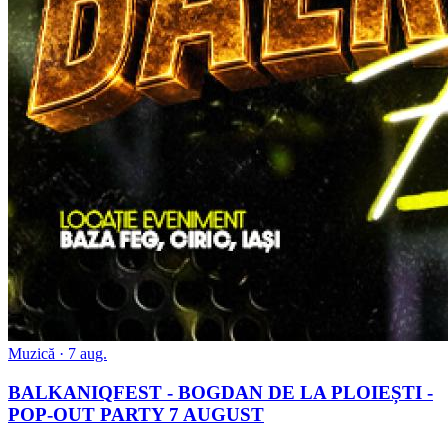
Muzică
· 7 aug.
BALKANIQFEST - BOGDAN DE LA PLOIEȘTI -
POP-OUT PARTY 7 AUGUST