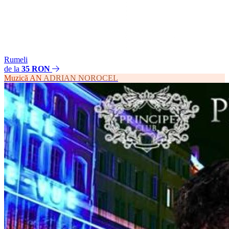
Rumeli
de la
35 RON
Muzică
AN
ADRIAN NOROCEL