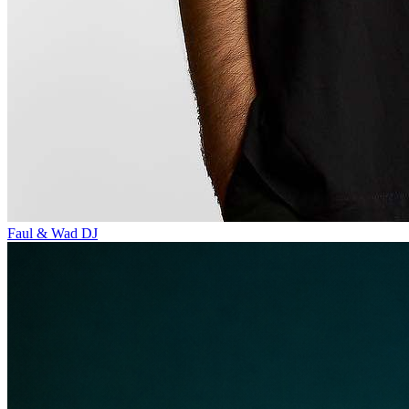
Faul & Wad
DJ