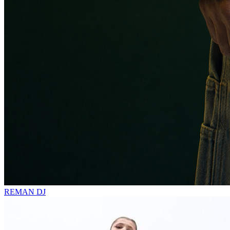
REMAN
DJ