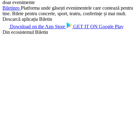
doar evenimente
Biletin
ro
Platforma unde găsești evenimentele care contează pentru
tine. Bilete pentru concerte, sport, teatru, conferințe și mai mult.
Descarcă aplicația Biletin
Download on the
App Store
GET IT ON
Google Play
Din ecosistemul Biletin