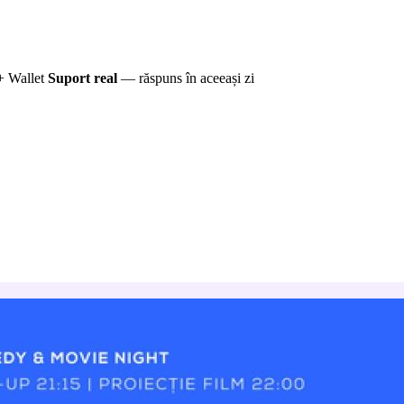
+ Wallet
Suport real
— răspuns în aceeași zi