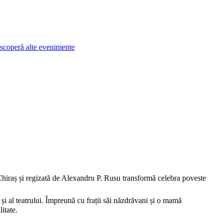
scoperă alte evenimente
Chiraș și regizată de Alexandru P. Rusu transformă celebra poveste
 și al teatrului. Împreună cu frații săi năzdrăvani și o mamă
itate.