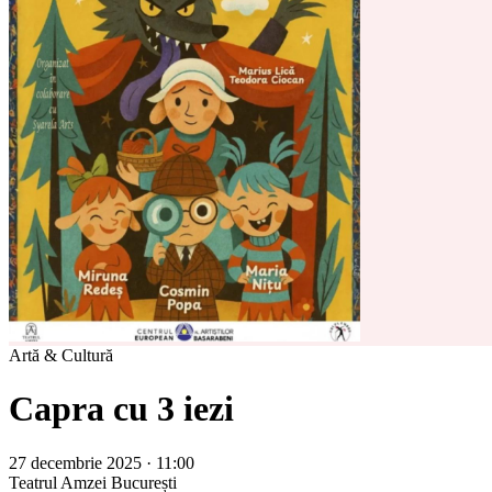
Artă & Cultură
Capra cu 3 iezi
27 decembrie 2025 · 11:00
Teatrul Amzei
București