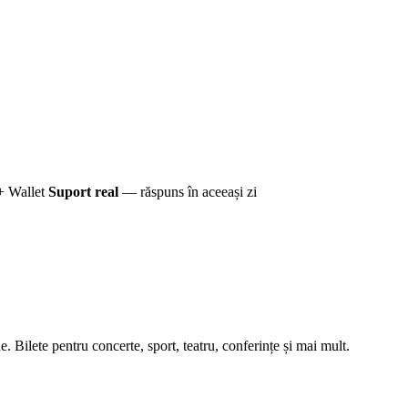
+ Wallet
Suport real
— răspuns în aceeași zi
 Bilete pentru concerte, sport, teatru, conferințe și mai mult.