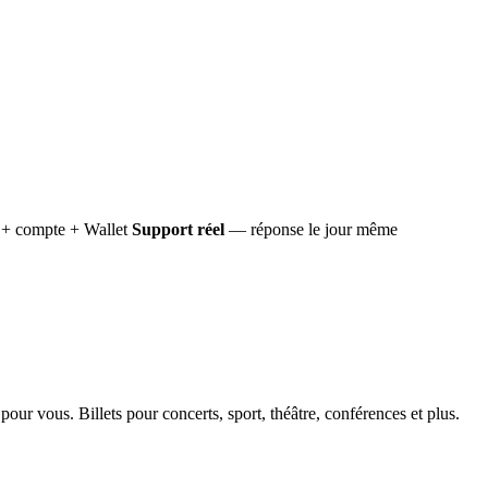
+ compte + Wallet
Support réel
— réponse le jour même
ur vous. Billets pour concerts, sport, théâtre, conférences et plus.