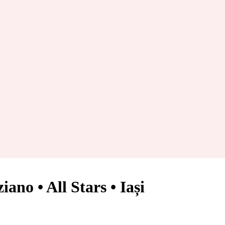
ano • All Stars • Iași