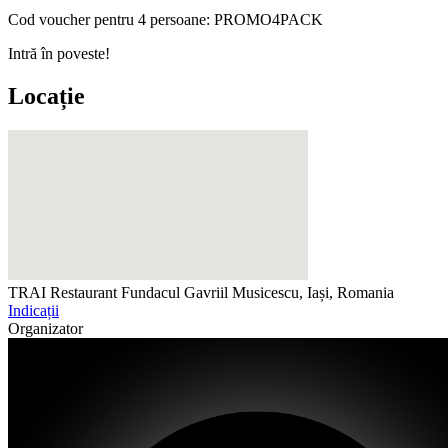
Cod voucher pentru 4 persoane: PROMO4PACK
Intră în poveste!
Locație
TRAI Restaurant
Fundacul Gavriil Musicescu, Iași, Romania
Indicații
Organizator