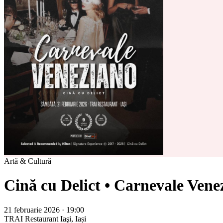
Artă & Cultură
Cină cu Delict • Carnevale Venezi
21 februarie 2026 · 19:00
TRAI Restaurant
Iaşi, Iași