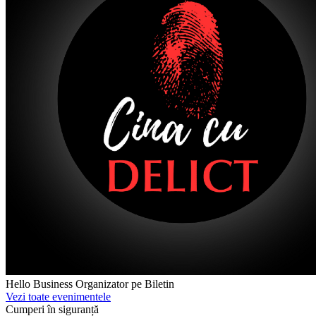
Hello Business
Organizator pe Biletin
Vezi toate evenimentele
Cumperi în siguranță