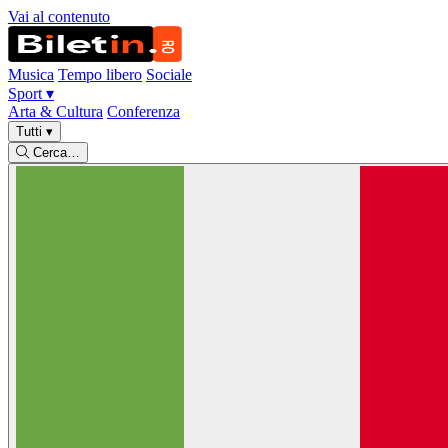
Vai al contenuto
Musica
Tempo libero
Sociale
Sport
▾
Arta & Cultura
Conferenza
Tutti
▾
Cerca…