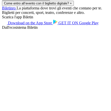
Come entro all’evento con il biglietto digitale?
+
Biletin
ro
La piattaforma dove trovi gli eventi che contano per te.
Biglietti per concerti, sport, teatro, conferenze e altro.
Scarica l'app Biletin
Download on the
App Store
GET IT ON
Google Play
Dall'ecosistema Biletin