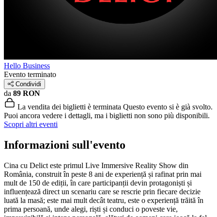
Hello Business
Evento terminato
Condividi
da
89 RON
La vendita dei biglietti è terminata
Questo evento si è già svolto.
Puoi ancora vedere i dettagli, ma i biglietti non sono più disponibili.
Scopri altri eventi
Informazioni sull'evento
Cina cu Delict este primul Live Immersive Reality Show din
România, construit în peste 8 ani de experiență și rafinat prin mai
mult de 150 de ediții, în care participanții devin protagoniști și
influențează direct un scenariu care se rescrie prin fiecare decizie
luată la masă; este mai mult decât teatru, este o experiență trăită în
prima persoană, unde alegi, riști și conduci o poveste vie,