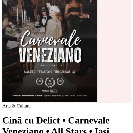
Arta & Cultura
Cină cu Delict • Carnevale
Veneziano • All Stars • Iași