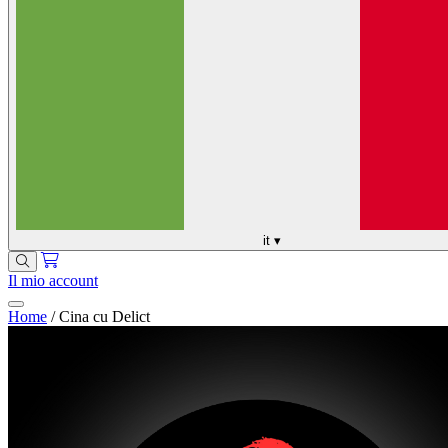
it
▾
Il mio account
Home
/
Cina cu Delict