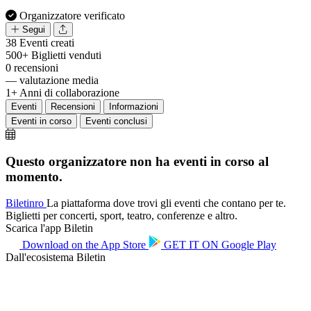
Organizzatore verificato
Segui
38
Eventi creati
500+
Biglietti venduti
0
recensioni
—
valutazione media
1+
Anni di collaborazione
Eventi
Recensioni
Informazioni
Eventi in corso
Eventi conclusi
Questo organizzatore non ha eventi in corso al
momento.
Biletin
ro
La piattaforma dove trovi gli eventi che contano per te.
Biglietti per concerti, sport, teatro, conferenze e altro.
Scarica l'app Biletin
Download on the
App Store
GET IT ON
Google Play
Dall'ecosistema Biletin