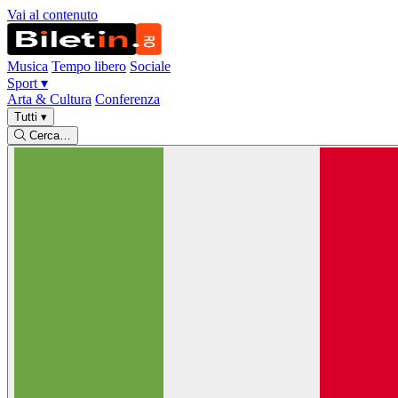
Vai al contenuto
Musica
Tempo libero
Sociale
Sport
▾
Arta & Cultura
Conferenza
Tutti
▾
Cerca…