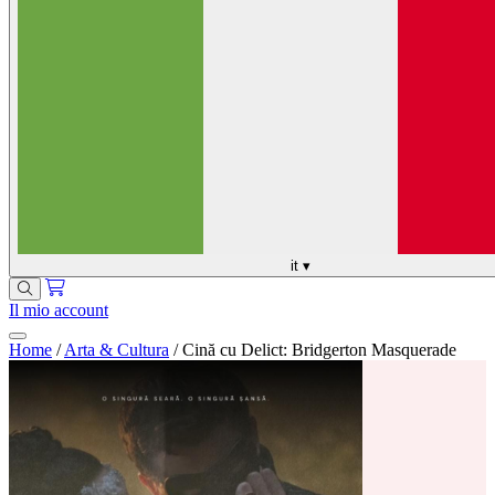
it
▾
Il mio account
Home
/
Arta & Cultura
/
Cină cu Delict: Bridgerton Masquerade