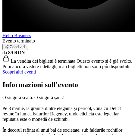
Hello Business
Evento terminato
Condividi
da
89 RON
La vendita dei biglietti è terminata
Questo evento si è già svolto.
Puoi ancora vedere i dettagli, ma i biglietti non sono più disponibili.
Scopri altri eventi
Informazioni sull'evento
O singură seară. O singură șansă.
Pe 8 martie, la granița dintre eleganță și pericol, Cina cu Delict
revine în lumea balurilor Regency, unde eticheta este lege, iar
reputația este o monedă de schimb.
În decorul rafinat al unui bal de societate, sub faldurile rochiilor