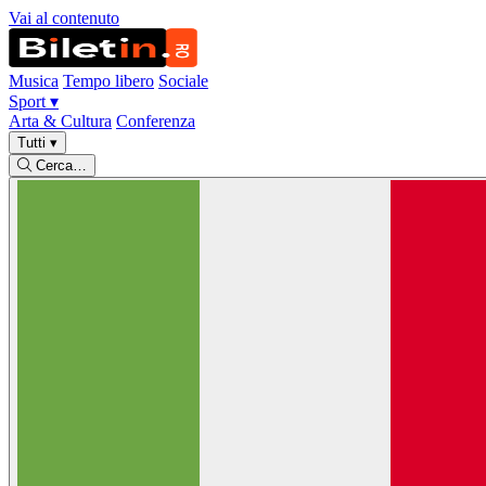
Vai al contenuto
Musica
Tempo libero
Sociale
Sport
▾
Arta & Cultura
Conferenza
Tutti
▾
Cerca…