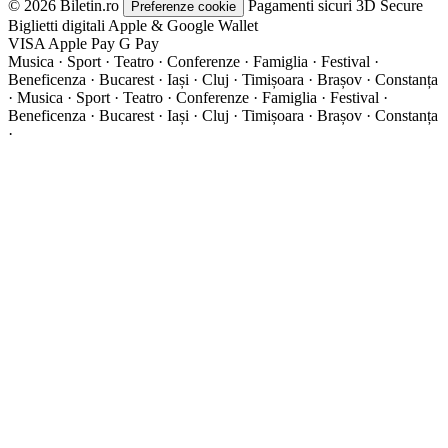
© 2026 Biletin.ro
Pagamenti sicuri
3D Secure
Preferenze cookie
Biglietti digitali
Apple & Google Wallet
VISA
Apple Pay
G
Pay
Musica · Sport · Teatro · Conferenze · Famiglia · Festival ·
Beneficenza · Bucarest · Iași · Cluj · Timișoara · Brașov · Constanța
·
Musica · Sport · Teatro · Conferenze · Famiglia · Festival ·
Beneficenza · Bucarest · Iași · Cluj · Timișoara · Brașov · Constanța
·