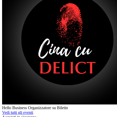
Hello Business
Organizzatore su Biletin
Vedi tutti gli eventi