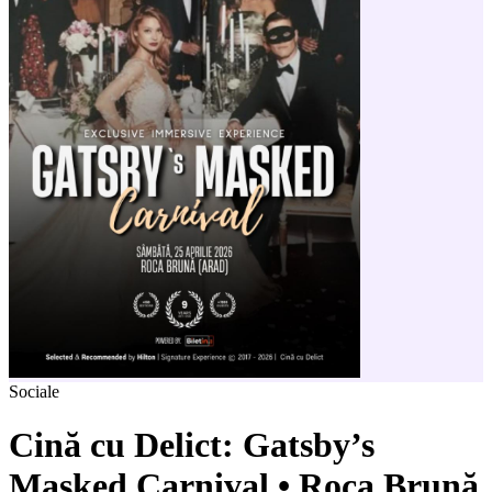
Sociale
Cină cu Delict: Gatsby’s
Masked Carnival • Roca Brună