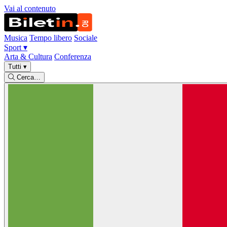
Vai al contenuto
Musica
Tempo libero
Sociale
Sport
▾
Arta & Cultura
Conferenza
Tutti
▾
Cerca…