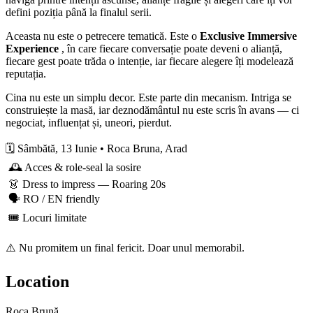
defini poziția până la finalul serii.
Aceasta nu este o petrecere tematică. Este o
Exclusive Immersive
Experience
, în care fiecare conversație poate deveni o alianță,
fiecare gest poate trăda o intenție, iar fiecare alegere îți modelează
reputația.
Cina nu este un simplu decor. Este parte din mecanism. Intriga se
construiește la masă, iar deznodământul nu este scris în avans — ci
negociat, influențat și, uneori, pierdut.
🗓️ Sâmbătă, 13 Iunie • Roca Bruna, Arad
🕰️ Acces & role-seal la sosire
👗 Dress to impress — Roaring 20s
🗣️ RO / EN friendly
🎟️ Locuri limitate
⚠️ Nu promitem un final fericit. Doar unul memorabil.
Location
Roca Brună