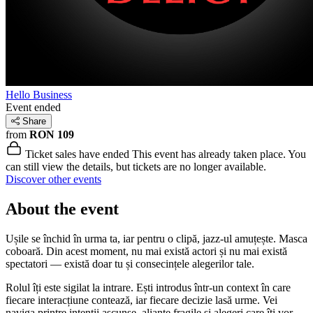
Hello Business
Event ended
Share
from
RON 109
Ticket sales have ended
This event has already taken place. You
can still view the details, but tickets are no longer available.
Discover other events
About the event
Ușile se închid în urma ta, iar pentru o clipă, jazz-ul amuțește. Masca
coboară. Din acest moment, nu mai există actori și nu mai există
spectatori — există doar tu și consecințele alegerilor tale.
Rolul îți este sigilat la intrare. Ești introdus într-un context în care
fiecare interacțiune contează, iar fiecare decizie lasă urme. Vei
naviga printre intenții ascunse, alianțe fragile și alegeri care îți vor