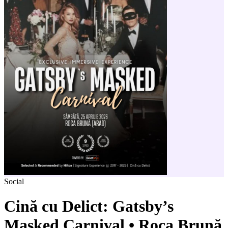
Social
Cină cu Delict: Gatsby’s
Masked Carnival • Roca Brună