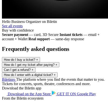
Hello Business
Organizer on Biletin
See all events
Buy with confidence
Secure payment
— card, 3D Secure
Instant tickets
— email +
account + Wallet
Real support
— same-day response
Frequently asked questions
How do I buy a ticket?
+
How do I get my ticket after paying?
+
Can I get a refund?
+
How do I enter with a digital ticket?
+
Biletin
ro
The platform where you find the events that matter to you.
Tickets for concerts, sports, theatre, conferences and more.
Download the Biletin app
Download on the
App Store
GET IT ON
Google Play
From the Biletin ecosystem