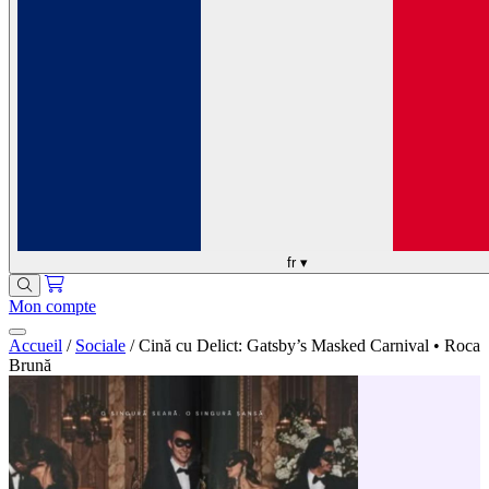
fr
▾
Mon compte
Accueil
/
Sociale
/
Cină cu Delict: Gatsby’s Masked Carnival • Roca
Brună