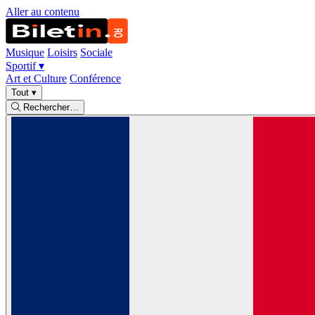
Aller au contenu
Musique
Loisirs
Sociale
Sportif
▾
Art et Culture
Conférence
Tout
▾
Rechercher…