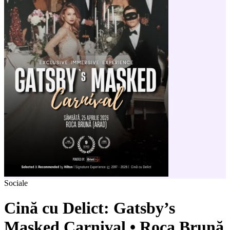
Sociale
Cină cu Delict: Gatsby’s
Masked Carnival • Roca Brună