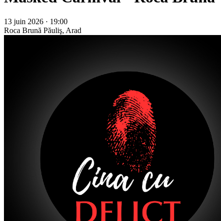
13 juin 2026 · 19:00
Roca Brună
Păuliş, Arad