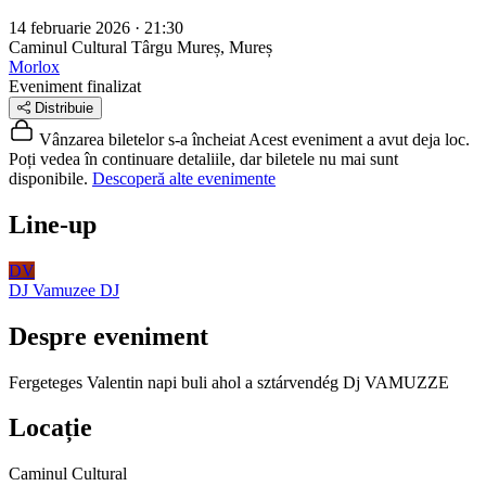
14 februarie 2026 · 21:30
Caminul Cultural
Târgu Mureș, Mureș
Morlox
Eveniment finalizat
Distribuie
Vânzarea biletelor s-a încheiat
Acest eveniment a avut deja loc.
Poți vedea în continuare detaliile, dar biletele nu mai sunt
disponibile.
Descoperă alte evenimente
Line-up
DV
DJ Vamuzee
DJ
Despre eveniment
Fergeteges Valentin napi buli ahol a sztárvendég Dj VAMUZZE
Locație
Caminul Cultural