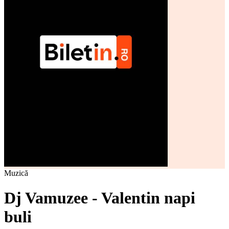
Muzică
Dj Vamuzee - Valentin napi
buli