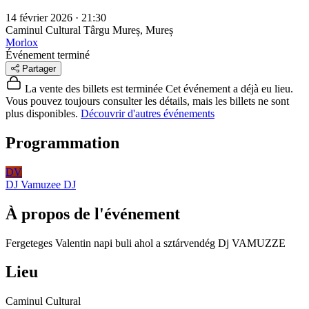
14 février 2026 · 21:30
Caminul Cultural
Târgu Mureș, Mureș
Morlox
Événement terminé
Partager
La vente des billets est terminée
Cet événement a déjà eu lieu.
Vous pouvez toujours consulter les détails, mais les billets ne sont
plus disponibles.
Découvrir d'autres événements
Programmation
DV
DJ Vamuzee
DJ
À propos de l'événement
Fergeteges Valentin napi buli ahol a sztárvendég Dj VAMUZZE
Lieu
Caminul Cultural