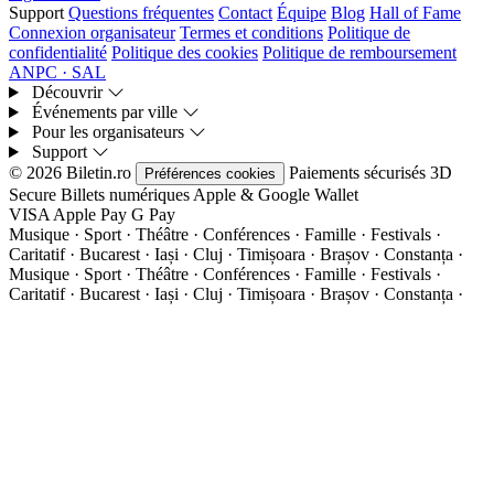
Support
Questions fréquentes
Contact
Équipe
Blog
Hall of Fame
Connexion organisateur
Termes et conditions
Politique de
confidentialité
Politique des cookies
Politique de remboursement
ANPC · SAL
Découvrir
Événements par ville
Pour les organisateurs
Support
© 2026 Biletin.ro
Paiements sécurisés
3D
Préférences cookies
Secure
Billets numériques
Apple & Google Wallet
VISA
Apple Pay
G
Pay
Musique · Sport · Théâtre · Conférences · Famille · Festivals ·
Caritatif · Bucarest · Iași · Cluj · Timișoara · Brașov · Constanța ·
Musique · Sport · Théâtre · Conférences · Famille · Festivals ·
Caritatif · Bucarest · Iași · Cluj · Timișoara · Brașov · Constanța ·