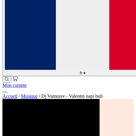
fr
▾
Mon compte
Accueil
/
Musique
/
Dj Vamuzee - Valentin napi buli