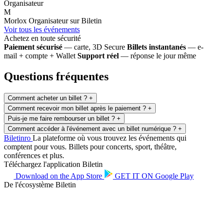
Organisateur
M
Morlox
Organisateur sur Biletin
Voir tous les événements
Achetez en toute sécurité
Paiement sécurisé
— carte, 3D Secure
Billets instantanés
— e-
mail + compte + Wallet
Support réel
— réponse le jour même
Questions fréquentes
Comment acheter un billet ?
+
Comment recevoir mon billet après le paiement ?
+
Puis-je me faire rembourser un billet ?
+
Comment accéder à l'événement avec un billet numérique ?
+
Biletin
ro
La plateforme où vous trouvez les événements qui
comptent pour vous. Billets pour concerts, sport, théâtre,
conférences et plus.
Téléchargez l'application Biletin
Download on the
App Store
GET IT ON
Google Play
De l'écosystème Biletin