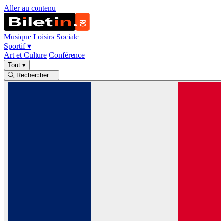
Aller au contenu
Musique
Loisirs
Sociale
Sportif
▾
Art et Culture
Conférence
Tout
▾
Rechercher…