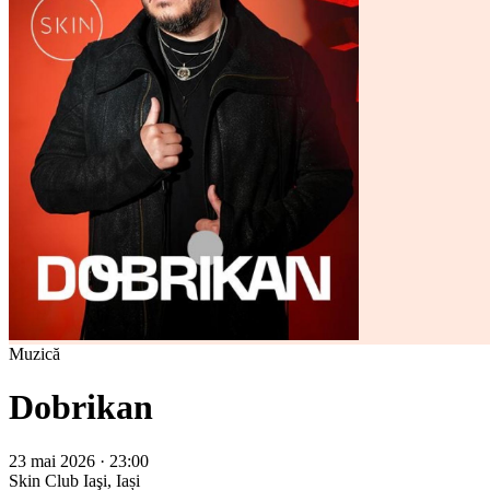
Muzică
Dobrikan
23 mai 2026 · 23:00
Skin Club
Iaşi, Iași