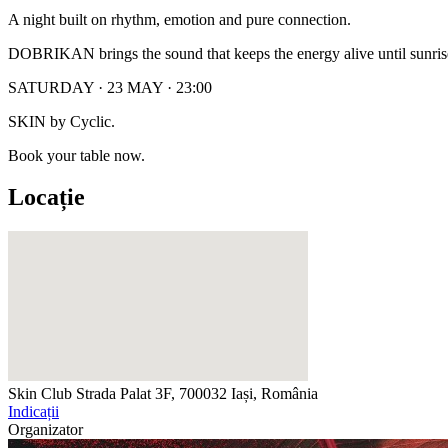
A night built on rhythm, emotion and pure connection.
DOBRIKAN brings the sound that keeps the energy alive until sunris
SATURDAY · 23 MAY · 23:00
SKIN by Cyclic.
Book your table now.
Locație
Skin Club
Strada Palat 3F, 700032 Iași, România
Indicații
Organizator