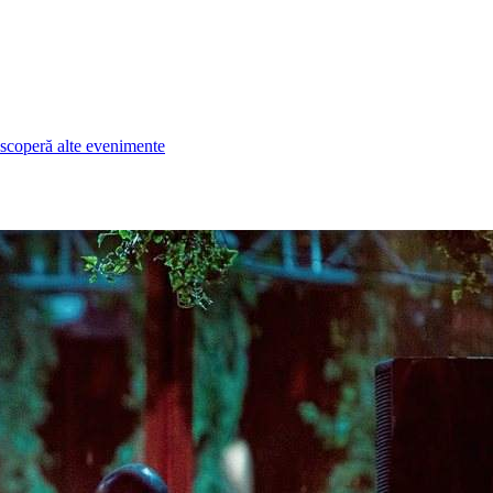
scoperă alte evenimente