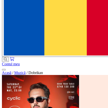
Contul meu
Acasă
/
Muzică
/
Dobrikan