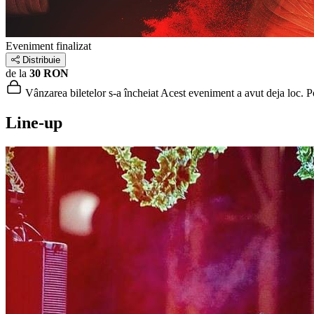
Eveniment finalizat
Distribuie
de la
30 RON
Vânzarea biletelor s-a încheiat
Acest eveniment a avut deja loc. Poț
Line-up