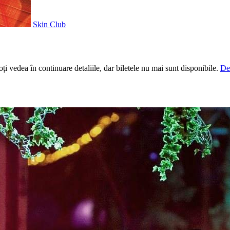
Skin Club
i vedea în continuare detaliile, dar biletele nu mai sunt disponibile.
De