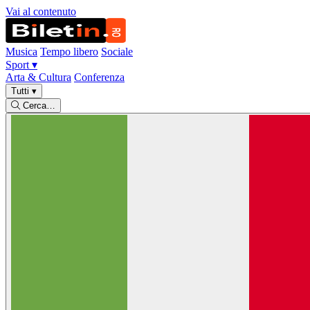
Vai al contenuto
Musica
Tempo libero
Sociale
Sport
▾
Arta & Cultura
Conferenza
Tutti
▾
Cerca…