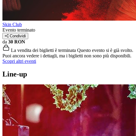
Skin Club
Evento terminato
Condividi
da
30 RON
La vendita dei biglietti è terminata
Questo evento si è già svolto.
Puoi ancora vedere i dettagli, ma i biglietti non sono più disponibili.
Scopri altri eventi
Line-up