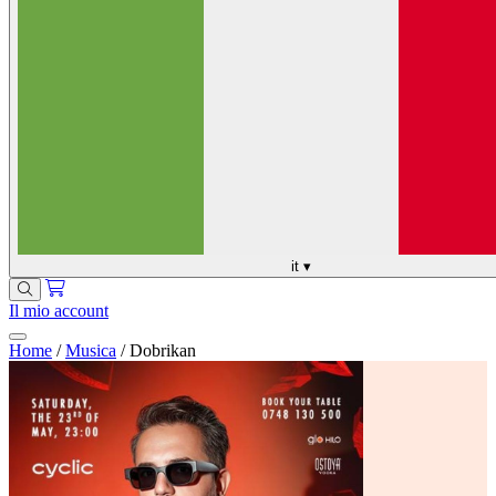
it
▾
Il mio account
Home
/
Musica
/
Dobrikan