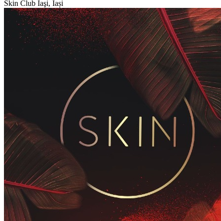
Skin Club
Iaşi, Iași