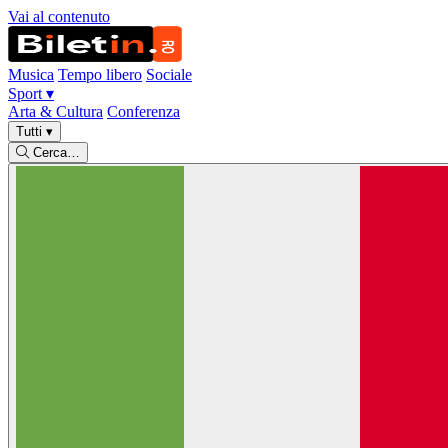
Vai al contenuto
Musica
Tempo libero
Sociale
Sport
▾
Arta & Cultura
Conferenza
Tutti
▾
Cerca…