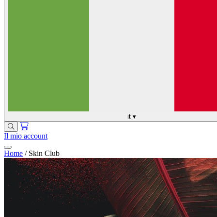
it
▾
Il mio account
Home
/
Skin Club