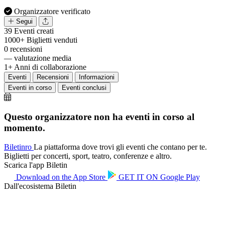
Organizzatore verificato
Segui
39
Eventi creati
1000+
Biglietti venduti
0
recensioni
—
valutazione media
1+
Anni di collaborazione
Eventi
Recensioni
Informazioni
Eventi in corso
Eventi conclusi
Questo organizzatore non ha eventi in corso al
momento.
Biletin
ro
La piattaforma dove trovi gli eventi che contano per te.
Biglietti per concerti, sport, teatro, conferenze e altro.
Scarica l'app Biletin
Download on the
App Store
GET IT ON
Google Play
Dall'ecosistema Biletin