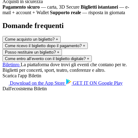
Acquisti in sicurezza
Pagamento sicuro
— carta, 3D Secure
Biglietti istantanei
— e-
mail + account + Wallet
Supporto reale
— risposta in giornata
Domande frequenti
Come acquisto un biglietto?
+
Come ricevo il biglietto dopo il pagamento?
+
Posso restituire un biglietto?
+
Come entro all’evento con il biglietto digitale?
+
Biletin
ro
La piattaforma dove trovi gli eventi che contano per te.
Biglietti per concerti, sport, teatro, conferenze e altro.
Scarica l'app Biletin
Download on the
App Store
GET IT ON
Google Play
Dall'ecosistema Biletin