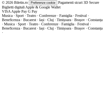
© 2026 Biletin.ro
Pagamenti sicuri
3D Secure
Preferenze cookie
Biglietti digitali
Apple & Google Wallet
VISA
Apple Pay
G
Pay
Musica · Sport · Teatro · Conferenze · Famiglia · Festival ·
Beneficenza · Bucarest · Iași · Cluj · Timișoara · Brașov · Constanța
·
Musica · Sport · Teatro · Conferenze · Famiglia · Festival ·
Beneficenza · Bucarest · Iași · Cluj · Timișoara · Brașov · Constanța
·