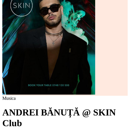
Musica
ANDREI BĂNUȚĂ @ SKIN
Club