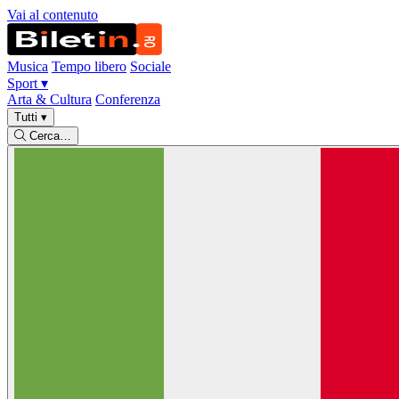
Vai al contenuto
Musica
Tempo libero
Sociale
Sport
▾
Arta & Cultura
Conferenza
Tutti
▾
Cerca…