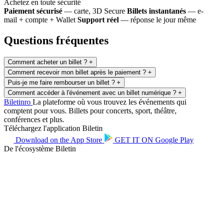
Achetez en toute sécurité
Paiement sécurisé
— carte, 3D Secure
Billets instantanés
— e-
mail + compte + Wallet
Support réel
— réponse le jour même
Questions fréquentes
Comment acheter un billet ?
+
Comment recevoir mon billet après le paiement ?
+
Puis-je me faire rembourser un billet ?
+
Comment accéder à l'événement avec un billet numérique ?
+
Biletin
ro
La plateforme où vous trouvez les événements qui
comptent pour vous. Billets pour concerts, sport, théâtre,
conférences et plus.
Téléchargez l'application Biletin
Download on the
App Store
GET IT ON
Google Play
De l'écosystème Biletin