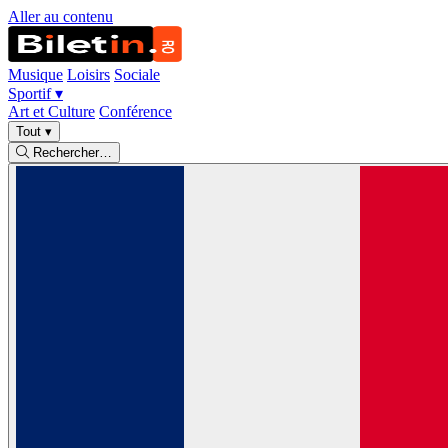
Aller au contenu
Musique
Loisirs
Sociale
Sportif
▾
Art et Culture
Conférence
Tout
▾
Rechercher…