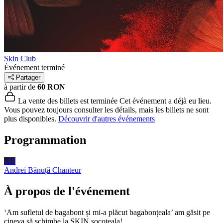
Skin Club
Événement terminé
Partager
à partir de
60 RON
La vente des billets est terminée
Cet événement a déjà eu lieu.
Vous pouvez toujours consulter les détails, mais les billets ne sont
plus disponibles.
Découvrir d'autres événements
Programmation
AB
Andrei Bănuță
Chanteur
À propos de l'événement
‘Am sufletul de bagabont și mi-a plăcut bagabonțeala’ am găsit pe
cineva să schimbe la SKIN socoteala!