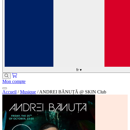
fr
▾
Mon compte
Accueil
/
Musique
/
ANDREI BĂNUȚĂ @ SKIN Club