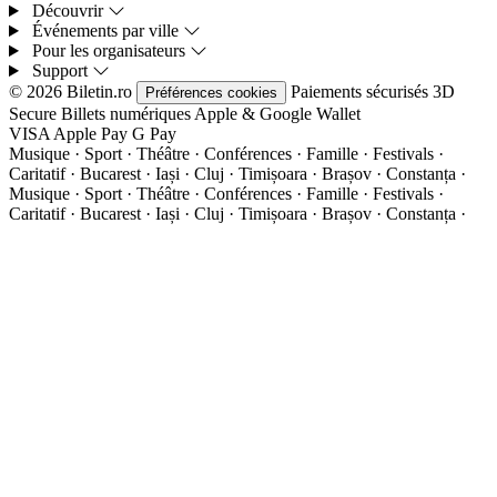
Découvrir
Événements par ville
Pour les organisateurs
Support
© 2026 Biletin.ro
Paiements sécurisés
3D
Préférences cookies
Secure
Billets numériques
Apple & Google Wallet
VISA
Apple Pay
G
Pay
Musique · Sport · Théâtre · Conférences · Famille · Festivals ·
Caritatif · Bucarest · Iași · Cluj · Timișoara · Brașov · Constanța ·
Musique · Sport · Théâtre · Conférences · Famille · Festivals ·
Caritatif · Bucarest · Iași · Cluj · Timișoara · Brașov · Constanța ·