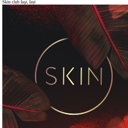
Skin club
Iaşi, Iași