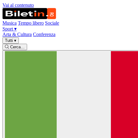
Vai al contenuto
Musica
Tempo libero
Sociale
Sport
▾
Arta & Cultura
Conferenza
Tutti
▾
Cerca…