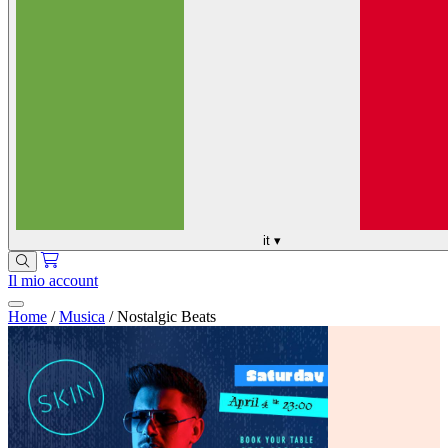
it
▾
Il mio account
Home
/
Musica
/
Nostalgic Beats