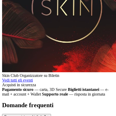
Skin Club
Organizzatore su Biletin
Vedi tutti gli eventi
Acquisti in sicurezza
Pagamento sicuro
— carta, 3D Secure
Biglietti istantanei
— e-
mail + account + Wallet
Supporto reale
— risposta in giornata
Domande frequenti