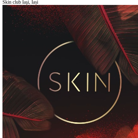
Skin club
Iaşi, Iași