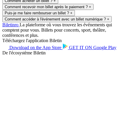
Comment acheter un billet ?
+
Comment recevoir mon billet après le paiement ?
+
Puis-je me faire rembourser un billet ?
+
Comment accéder à l'événement avec un billet numérique ?
+
Biletin
ro
La plateforme où vous trouvez les événements qui
comptent pour vous. Billets pour concerts, sport, théâtre,
conférences et plus.
Téléchargez l'application Biletin
Download on the
App Store
GET IT ON
Google Play
De l'écosystème Biletin