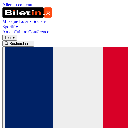
Aller au contenu
Musique
Loisirs
Sociale
Sportif
▾
Art et Culture
Conférence
Tout
▾
Rechercher…