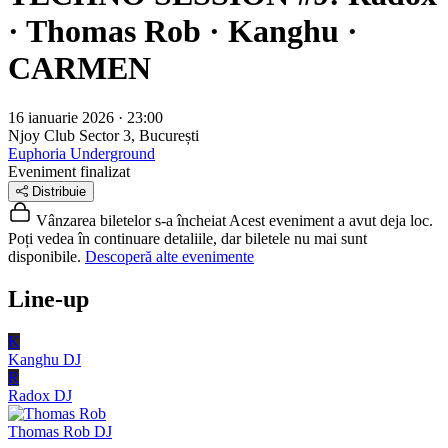
· Thomas Rob · Kanghu ·
CARMEN
16 ianuarie 2026 · 23:00
Njoy Club
Sector 3, București
Euphoria Underground
Eveniment finalizat
Distribuie
Vânzarea biletelor s-a încheiat
Acest eveniment a avut deja loc.
Poți vedea în continuare detaliile, dar biletele nu mai sunt
disponibile.
Descoperă alte evenimente
Line-up
K
Kanghu
DJ
R
Radox
DJ
Thomas Rob
DJ