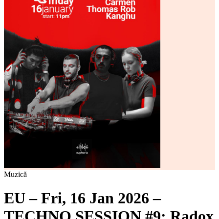
Muzică
EU – Fri, 16 Jan 2026 –
TECHNO SESSION #9: Radox