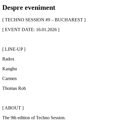
Despre eveniment
[ TECHNO SESSION #9 – BUCHAREST ]
[ EVENT DATE: 16.01.2026 ]
[ LINE-UP ]
Radox
Kanghu
Carmen
Thomas Rob
[ ABOUT ]
The 9th edition of Techno Session.