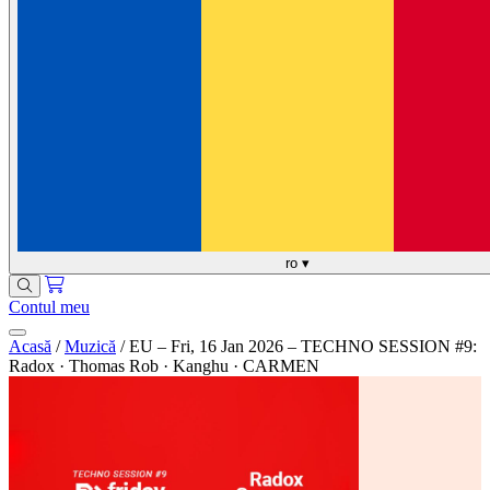
ro
▾
Contul meu
Acasă
/
Muzică
/
EU – Fri, 16 Jan 2026 – TECHNO SESSION #9:
Radox · Thomas Rob · Kanghu · CARMEN