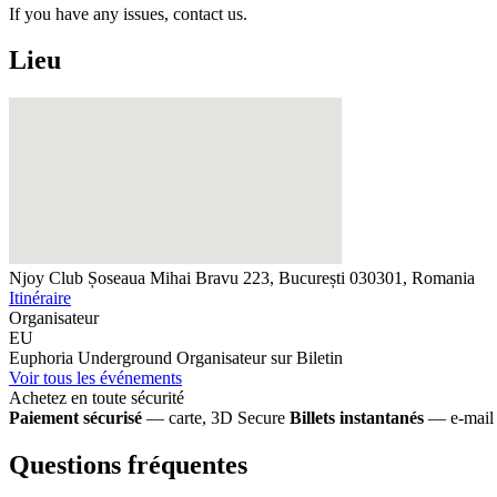
If you have any issues, contact us.
Lieu
Njoy Club
Șoseaua Mihai Bravu 223, București 030301, Romania
Itinéraire
Organisateur
EU
Euphoria Underground
Organisateur sur Biletin
Voir tous les événements
Achetez en toute sécurité
Paiement sécurisé
— carte, 3D Secure
Billets instantanés
— e-mail 
Questions fréquentes