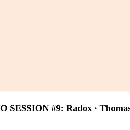
HNO SESSION #9: Radox · Thom