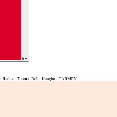
fr
▾
9: Radox · Thomas Rob · Kanghu · CARMEN