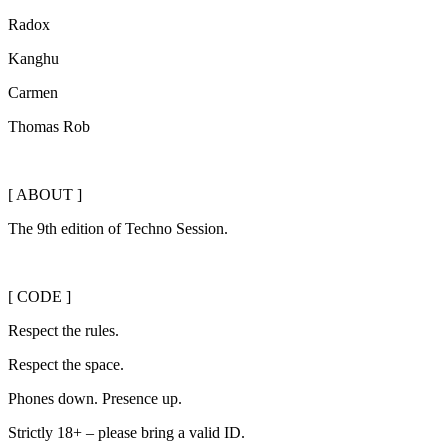
Radox
Kanghu
Carmen
Thomas Rob
[ ABOUT ]
The 9th edition of Techno Session.
[ CODE ]
Respect the rules.
Respect the space.
Phones down. Presence up.
Strictly 18+ – please bring a valid ID.