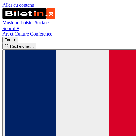
Aller au contenu
Musique
Loisirs
Sociale
Sportif
▾
Art et Culture
Conférence
Tout
▾
Rechercher…