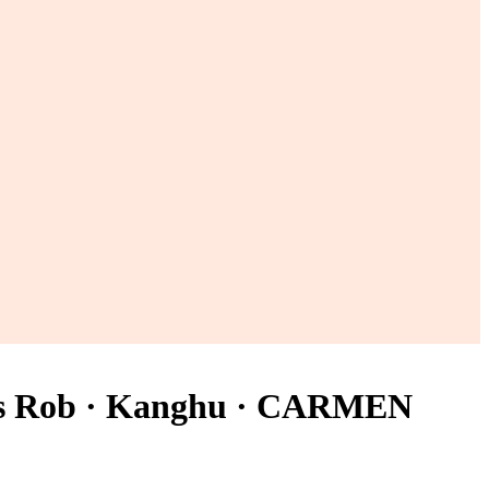
as Rob · Kanghu · CARMEN