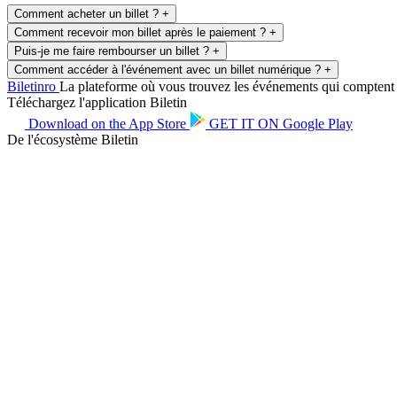
Comment acheter un billet ?
+
Comment recevoir mon billet après le paiement ?
+
Puis-je me faire rembourser un billet ?
+
Comment accéder à l'événement avec un billet numérique ?
+
Biletin
ro
La plateforme où vous trouvez les événements qui comptent po
Téléchargez l'application Biletin
Download on the
App Store
GET IT ON
Google Play
De l'écosystème Biletin