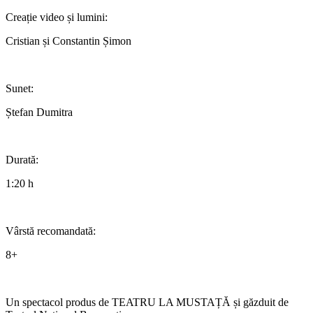
Creație video și lumini:
Cristian și Constantin Șimon
Sunet:
Ștefan Dumitra
Durată:
1:20 h
Vârstă recomandată:
8+
Un spectacol produs de TEATRU LA MUSTAȚĂ și găzduit de