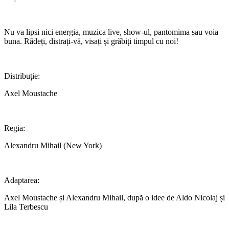
Nu va lipsi nici energia, muzica live, show-ul, pantomima sau voia
buna. Râdeți, distrați-vă, visați și grăbiți timpul cu noi!
Distribuție:
Axel Moustache
Regia:
Alexandru Mihail (New York)
Adaptarea:
Axel Moustache și Alexandru Mihail, după o idee de Aldo Nicolaj și
Lila Terbescu