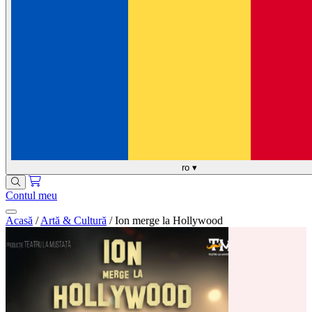
ro
▾
Contul meu
Acasă
/
Artă & Cultură
/
Ion merge la Hollywood