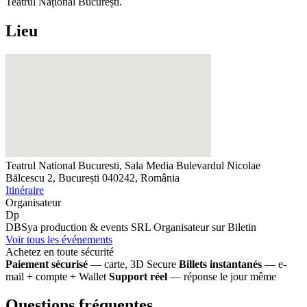
Teatrul Național București.
Lieu
Teatrul National Bucuresti, Sala Media
Bulevardul Nicolae
Bălcescu 2, București 040242, România
Itinéraire
Organisateur
Dp
DBSya production & events SRL
Organisateur sur Biletin
Voir tous les événements
Achetez en toute sécurité
Paiement sécurisé
— carte, 3D Secure
Billets instantanés
— e-
mail + compte + Wallet
Support réel
— réponse le jour même
Questions fréquentes