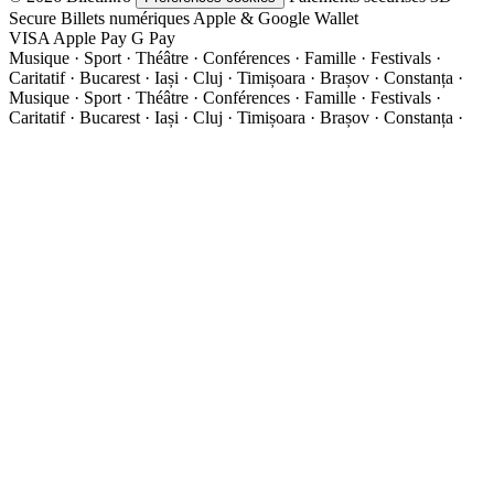
Secure
Billets numériques
Apple & Google Wallet
VISA
Apple Pay
G
Pay
Musique · Sport · Théâtre · Conférences · Famille · Festivals ·
Caritatif · Bucarest · Iași · Cluj · Timișoara · Brașov · Constanța ·
Musique · Sport · Théâtre · Conférences · Famille · Festivals ·
Caritatif · Bucarest · Iași · Cluj · Timișoara · Brașov · Constanța ·