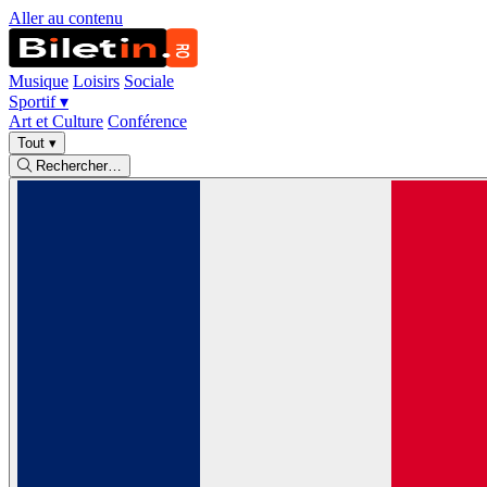
Aller au contenu
Musique
Loisirs
Sociale
Sportif
▾
Art et Culture
Conférence
Tout
▾
Rechercher…