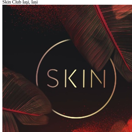
Skin Club
Iaşi, Iași