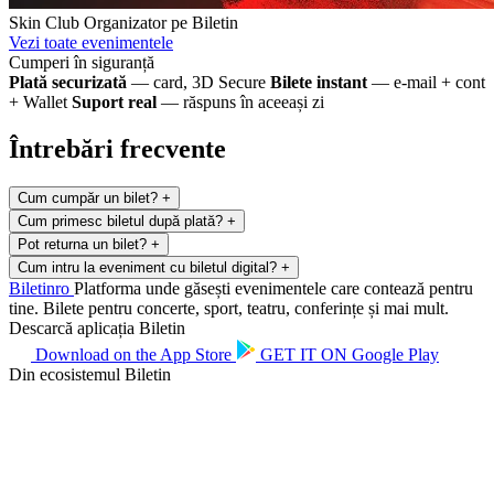
Skin Club
Organizator pe Biletin
Vezi toate evenimentele
Cumperi în siguranță
Plată securizată
— card, 3D Secure
Bilete instant
— e-mail + cont
+ Wallet
Suport real
— răspuns în aceeași zi
Întrebări frecvente
Cum cumpăr un bilet?
+
Cum primesc biletul după plată?
+
Pot returna un bilet?
+
Cum intru la eveniment cu biletul digital?
+
Biletin
ro
Platforma unde găsești evenimentele care contează pentru
tine. Bilete pentru concerte, sport, teatru, conferințe și mai mult.
Descarcă aplicația Biletin
Download on the
App Store
GET IT ON
Google Play
Din ecosistemul Biletin