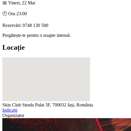
📅 Vineri, 22 Mai
🕚 Ora 23:00
Rezervări: 0748 130 500
Pregătește-te pentru o noapte intensă.
Locație
Skin Club
Strada Palat 3F, 700032 Iași, România
Indicații
Organizator