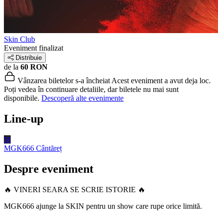
Skin Club
Eveniment finalizat
Distribuie
de la
60 RON
Vânzarea biletelor s-a încheiat
Acest eveniment a avut deja loc.
Poți vedea în continuare detaliile, dar biletele nu mai sunt
disponibile.
Descoperă alte evenimente
Line-up
M
MGK666
Cântăreț
Despre eveniment
🔥 VINERI SEARA SE SCRIE ISTORIE 🔥
MGK666 ajunge la SKIN pentru un show care rupe orice limită.