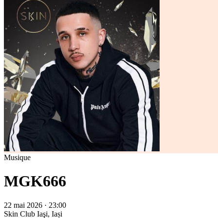
Musique
MGK666
22 mai 2026 · 23:00
Skin Club
Iaşi, Iași