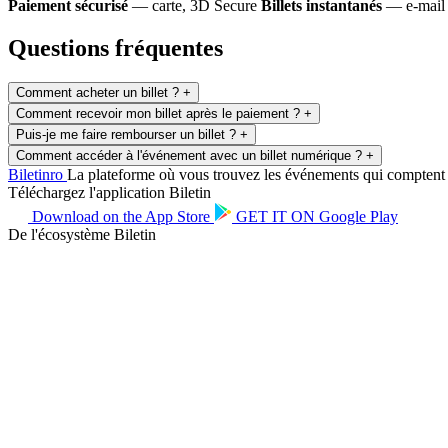
Paiement sécurisé
— carte, 3D Secure
Billets instantanés
— e-mail 
Questions fréquentes
Comment acheter un billet ?
+
Comment recevoir mon billet après le paiement ?
+
Puis-je me faire rembourser un billet ?
+
Comment accéder à l'événement avec un billet numérique ?
+
Biletin
ro
La plateforme où vous trouvez les événements qui comptent po
Téléchargez l'application Biletin
Download on the
App Store
GET IT ON
Google Play
De l'écosystème Biletin