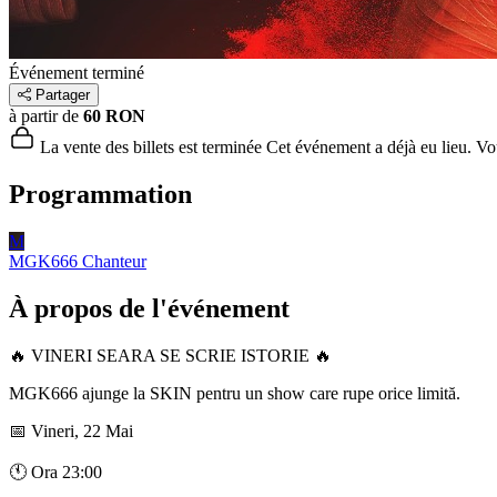
Événement terminé
Partager
à partir de
60 RON
La vente des billets est terminée
Cet événement a déjà eu lieu. Vous
Programmation
M
MGK666
Chanteur
À propos de l'événement
🔥 VINERI SEARA SE SCRIE ISTORIE 🔥
MGK666 ajunge la SKIN pentru un show care rupe orice limită.
📅 Vineri, 22 Mai
🕚 Ora 23:00