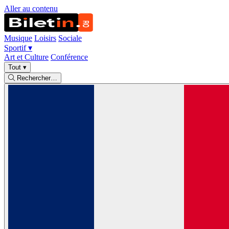
Aller au contenu
Musique
Loisirs
Sociale
Sportif
▾
Art et Culture
Conférence
Tout
▾
Rechercher…