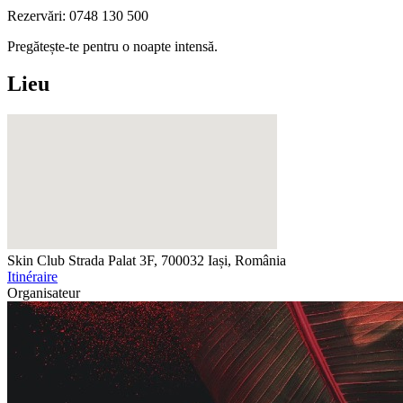
Rezervări: 0748 130 500
Pregătește-te pentru o noapte intensă.
Lieu
Skin Club
Strada Palat 3F, 700032 Iași, România
Itinéraire
Organisateur