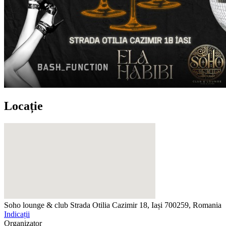
Locație
Soho lounge & club
Strada Otilia Cazimir 18, Iași 700259, Romania
Indicații
Organizator