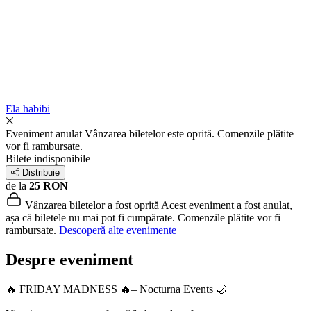
Ela habibi
Eveniment anulat
Vânzarea biletelor este oprită. Comenzile plătite
vor fi rambursate.
Bilete indisponibile
Distribuie
de la
25 RON
Vânzarea biletelor a fost oprită
Acest eveniment a fost anulat,
așa că biletele nu mai pot fi cumpărate. Comenzile plătite vor fi
rambursate.
Descoperă alte evenimente
Despre eveniment
🔥 FRIDAY MADNESS 🔥– Nocturna Events 🌙