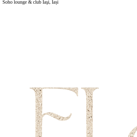
Soho lounge & club
Iaşi, Iași