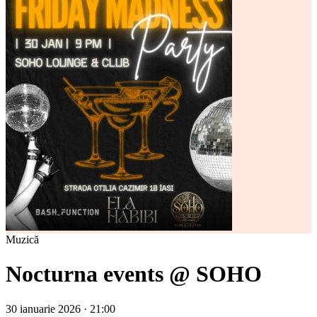
Muzică
Nocturna events @ SOHO
30 ianuarie 2026 · 21:00