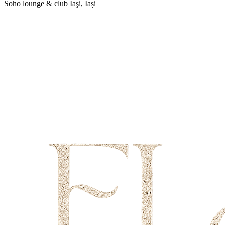
Soho lounge & club
Iaşi, Iași