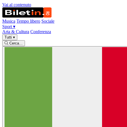
Vai al contenuto
Musica
Tempo libero
Sociale
Sport
▾
Arta & Cultura
Conferenza
Tutti
▾
Cerca…