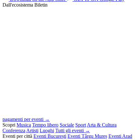
Dall'ecosistema Biletin
pagamenti per eventi →
Scopri
Musica
Tempo libero
Sociale
Sport
Arta & Cultura
Conferenza
Artisti
Luoghi
Tutti gli eventi →
Eventi per città
Eventi București
Eventi Târgu Mureș
Eventi Arad